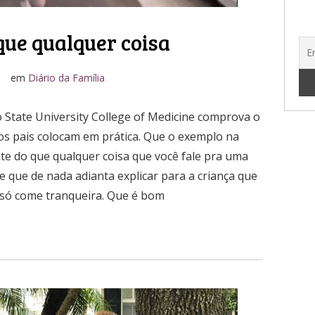
ue qualquer coisa
o
em
Diário da Família
 State University College of Medicine comprova o
s pais colocam em prática. Que o exemplo na
te do que qualquer coisa que você fale pra uma
que de nada adianta explicar para a criança que
 só come tranqueira. Que é bom