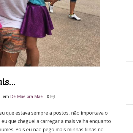
ais…
em
De Mãe pra Mãe
0
eu que estava sempre a postos, não importava o
o eu que cheguei a carregar a mais velha enquanto
iúmes. Pois eu não pego mais minhas filhas no