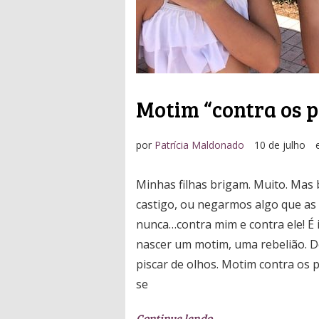
Motim “contra os p
por
Patrícia Maldonado
10 de julho
Minhas filhas brigam. Muito. Mas
castigo, ou negarmos algo que a
nunca…contra mim e contra ele! É
nascer um motim, uma rebelião. D
piscar de olhos. Motim contra os 
se
Continue lendo…