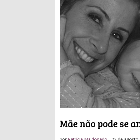
Mãe não pode se a
por
Patrícia Maldonado
22 de agosto