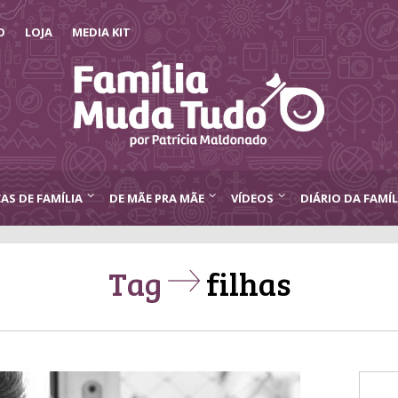
O
LOJA
MEDIA KIT
CAS DE FAMÍLIA
DE MÃE PRA MÃE
VÍDEOS
DIÁRIO DA FAMÍL
Tag
filhas