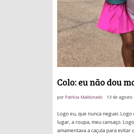
Colo: eu não dou m
por
Patrícia Maldonado
13 de agosto
Logo eu, que nunca neguei. Logo 
lugar, a roupa, meu cansaço. Log
amamentava a caçula para evitar c