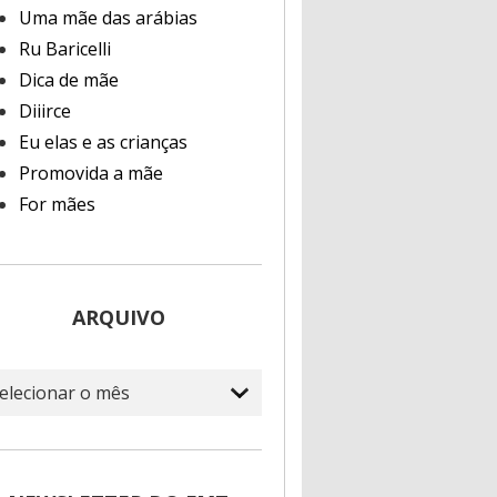
Uma mãe das arábias
Ru Baricelli
Dica de mãe
Diiirce
Eu elas e as crianças
Promovida a mãe
For mães
ARQUIVO
quivo