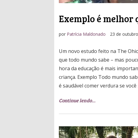
Exemplo é melhor q
por
Patrícia Maldonado
23 de outubr
Um novo estudo feito na The Ohio
que todo mundo sabe – mas pouco
hora da educação é mais importan
criança. Exemplo Todo mundo sabe 
é saudável comer verdura se você
Continue lendo…