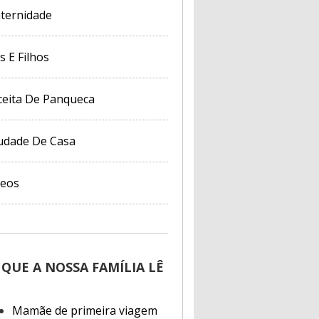
ternidade
s E Filhos
ceita De Panqueca
udade De Casa
deos
 QUE A NOSSA FAMÍLIA LÊ
Mamãe de primeira viagem