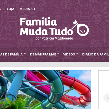
O
LOJA
MEDIA KIT
CAS DE FAMÍLIA
DE MÃE PRA MÃE
VÍDEOS
DIÁRIO DA FAMÍL