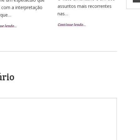
assuntos mais recorrentes
 com a interpretação
nas…
rque…
Continue lendo…
ue lendo…
ário