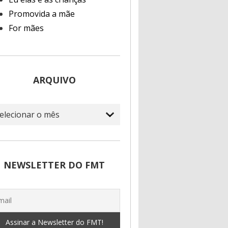
Promovida a mãe
For mães
ARQUIVO
quivo
NEWSLETTER DO FMT