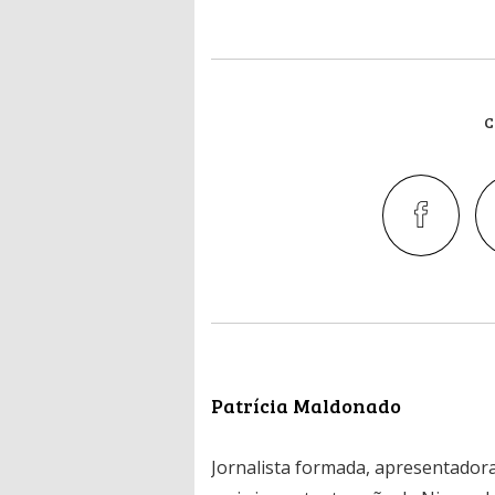
C
Patrícia Maldonado
Jornalista formada, apresentadora