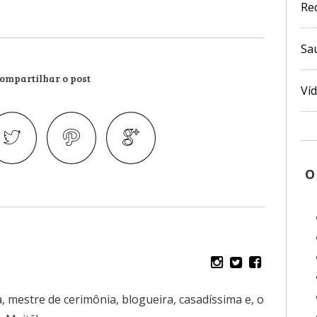
Re
Sa
ompartilhar o post
Ví
O
, mestre de cerimônia, blogueira, casadíssima e, o