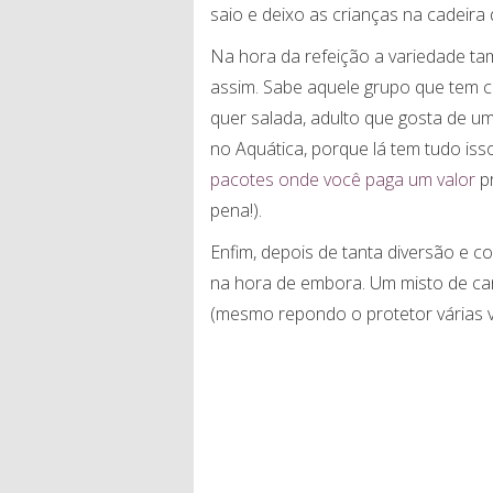
saio e deixo as crianças na cadeir
Na hora da refeição a variedade t
assim. Sabe aquele grupo que tem c
quer salada, adulto que gosta de um
no Aquática, porque lá tem tudo iss
pacotes onde você paga um valor
pr
pena!).
Enfim, depois de tanta diversão e co
na hora de embora. Um misto de ca
(mesmo repondo o protetor várias v