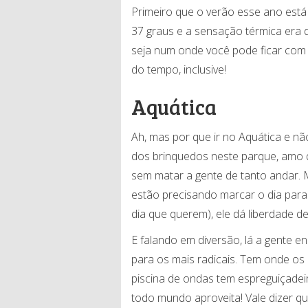
Primeiro que o verão esse ano est
37 graus e a sensação térmica era d
seja num onde você pode ficar com
do tempo, inclusive!
Aquática
Ah, mas por que ir no Aquática e n
dos brinquedos neste parque, amo 
sem matar a gente de tanto andar.
estão precisando marcar o dia para
dia que querem), ele dá liberdade de
E falando em diversão, lá a gente 
para os mais radicais. Tem onde os
piscina de ondas tem espreguiçadei
todo mundo aproveita! Vale dizer q