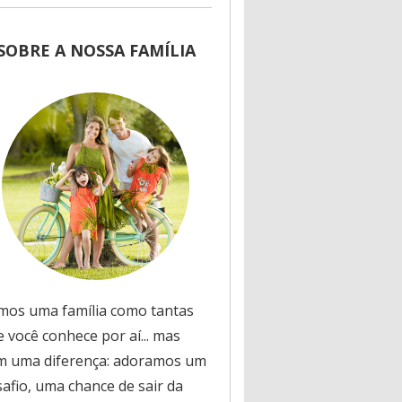
SOBRE A NOSSA FAMÍLIA
mos uma família como tantas
 você conhece por aí... mas
m uma diferença: adoramos um
safio, uma chance de sair da