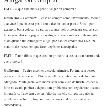
FMT –
O que vale mais a pena? Alugar ou comprar?
Guilherme –
Comprar!!! Pense na compra como investimento. Mesmo
que você fique na casa por 1 ano e decidir voltar para o Brasil, por
exemplo, basta colocar a casa para alugar pois o mortgage (parcela do
financiamento) será pago com o aluguel e ainda sobrará dinheiro. Além
disso quando um estrangeiro aluga, por não ter crédito nos USA, na
maioria das vezes tem que fazer depósitos antecipados.
FMT –
Tenho filhos, o que escolho primeiro: a escola ou o bairro onde
quero morar?
Guilherme –
Sugiro escolher a escola primeiro. Porém, se a pessoa
pensa em vir morar nos USA, aconselho encontrar, antes de tudo um
advogado. Muita gente vem morar aqui com visto de turista, coloca o
filho na escola pública e depois tem problemas para regularizar o status
imigratório. Tudo tem que ser feito da maneira correta para não ter
problemas no futuro, logo um bom advogado deve ser visto com
antecedência..