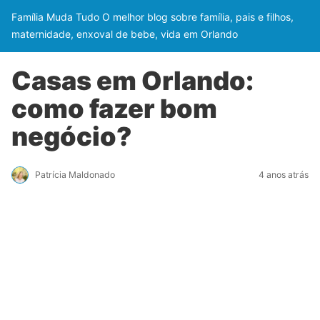
Família Muda Tudo O melhor blog sobre família, pais e filhos,
maternidade, enxoval de bebe, vida em Orlando
Casas em Orlando:
como fazer bom
negócio?
Patrícia Maldonado
4 anos atrás