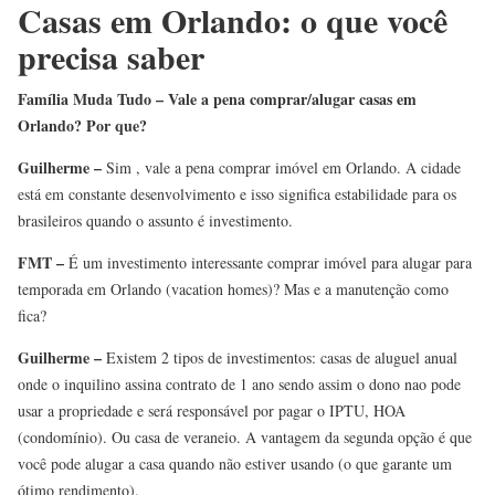
Casas em Orlando: o que você
precisa saber
Família Muda Tudo – Vale a pena comprar/alugar casas em
Orlando? Por que?
Guilherme –
Sim , vale a pena comprar imóvel em Orlando. A cidade
está em constante desenvolvimento e isso significa estabilidade para os
brasileiros quando o assunto é investimento.
FMT –
É um investimento interessante comprar imóvel para alugar para
temporada em Orlando (vacation homes)? Mas e a manutenção como
fica?
Guilherme –
Existem 2 tipos de investimentos: casas de aluguel anual
onde o inquilino assina contrato de 1 ano sendo assim o dono nao pode
usar a propriedade e será responsável por pagar o IPTU, HOA
(condomínio). Ou casa de veraneio. A vantagem da segunda opção é que
você pode alugar a casa quando não estiver usando (o que garante um
ótimo rendimento).