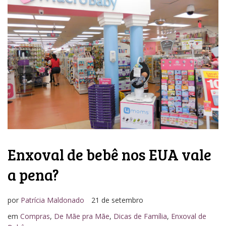
Enxoval de bebê nos EUA vale
a pena?
por
Patrícia Maldonado
21 de setembro
em
Compras
,
De Mãe pra Mãe
,
Dicas de Família
,
Enxoval de