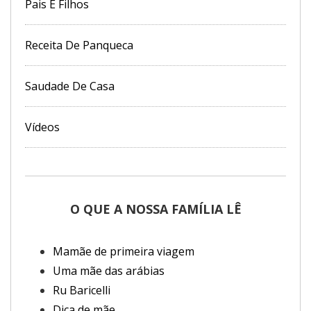
Pais E Filhos
Receita De Panqueca
Saudade De Casa
Vídeos
O QUE A NOSSA FAMÍLIA LÊ
Mamãe de primeira viagem
Uma mãe das arábias
Ru Baricelli
Dica de mãe