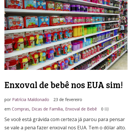
Media Kit
Enxoval de bebê nos EUA sim!
por
Patrícia Maldonado
23 de fevereiro
em
Compras
,
Dicas de Família
,
Enxoval de Bebê
0
Se você está grávida com certeza já parou para pensar
se vale a pena fazer enxoval nos EUA. Tem o dólar alto.