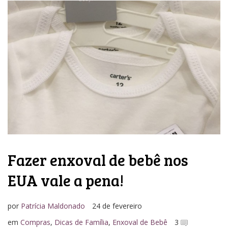
Fazer enxoval de bebê nos
EUA vale a pena!
por
Patrícia Maldonado
24 de fevereiro
em
Compras
,
Dicas de Família
,
Enxoval de Bebê
3