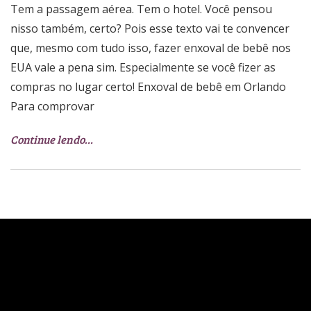
Tem a passagem aérea. Tem o hotel. Você pensou
nisso também, certo? Pois esse texto vai te convencer
que, mesmo com tudo isso, fazer enxoval de bebê nos
EUA vale a pena sim. Especialmente se você fizer as
compras no lugar certo! Enxoval de bebê em Orlando
Para comprovar
Continue lendo…
Babá eletrônica: como
escolher
por
Patrícia Maldonado
30 de outubro