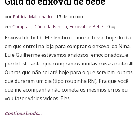
Guia do enxoval de bebê
por
Patrícia Maldonado
15 de outubro
em
Compras
,
Diário da Família
,
Enxoval de Bebê
0
Enxoval de bebê! Me lembro como se fosse hoje do dia
em que entrei na loja para comprar o enxoval da Nina.
Eu e Guilherme estávamos ansiosos, emocionados…e
perdidos! Tanto que compramos muitas coisas inúteis!!!
Outras que não sei até hoje para o que serviam, outras
que duraram um dia (tipo roupinha RN). Pra que você
que me acompanha não cometa os mesmos erros eu
vou fazer vários vídeos. Eles
Continue lendo…