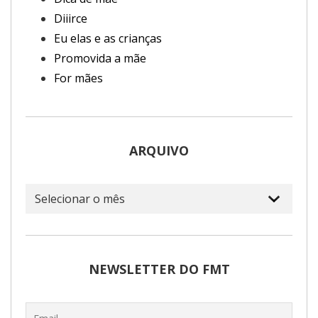
Diiirce
Eu elas e as crianças
Promovida a mãe
For mães
ARQUIVO
Arquivo
NEWSLETTER DO FMT