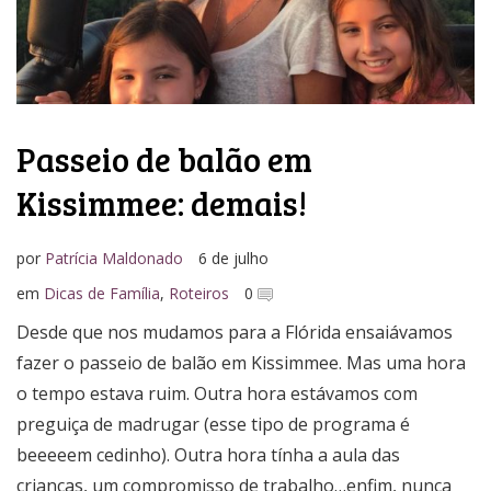
Passeio de balão em
Kissimmee: demais!
por
Patrícia Maldonado
6 de julho
em
Dicas de Família
,
Roteiros
0
Desde que nos mudamos para a Flórida ensaiávamos
fazer o passeio de balão em Kissimmee. Mas uma hora
o tempo estava ruim. Outra hora estávamos com
preguiça de madrugar (esse tipo de programa é
beeeeem cedinho). Outra hora tínha a aula das
crianças, um compromisso de trabalho…enfim, nunca