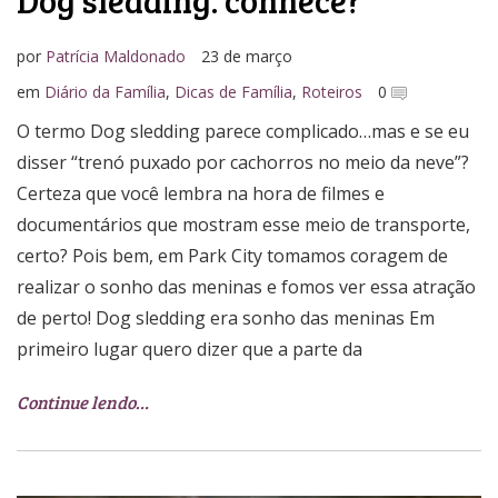
por
Patrícia Maldonado
23 de março
em
Diário da Família
,
Dicas de Família
,
Roteiros
0
O termo Dog sledding parece complicado…mas e se eu
disser “trenó puxado por cachorros no meio da neve”?
Certeza que você lembra na hora de filmes e
documentários que mostram esse meio de transporte,
certo? Pois bem, em Park City tomamos coragem de
realizar o sonho das meninas e fomos ver essa atração
de perto! Dog sledding era sonho das meninas Em
primeiro lugar quero dizer que a parte da
Continue lendo…