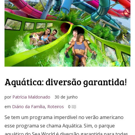
Media Kit
Aquática: diversão garantida!
por
Patrícia Maldonado
30 de junho
em
Diário da Família
,
Roteiros
0
Se tem um programa imperdível no verão americano
esse programa se chama Aquática. Sim, o parque
aquático do Sea World é diversão garantida para todas