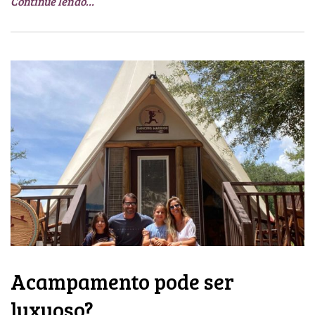
Continue lendo…
Acampamento pode ser
luxuoso?