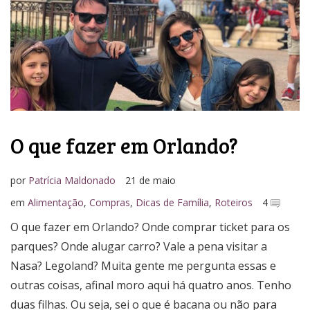
O que fazer em Orlando?
por
Patrícia Maldonado
21 de maio
em
Alimentação
,
Compras
,
Dicas de Família
,
Roteiros
4
O que fazer em Orlando? Onde comprar ticket para os
parques? Onde alugar carro? Vale a pena visitar a
Nasa? Legoland? Muita gente me pergunta essas e
outras coisas, afinal moro aqui há quatro anos. Tenho
duas filhas. Ou seja, sei o que é bacana ou não para