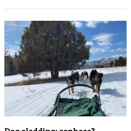
Dog sledding: conhece?