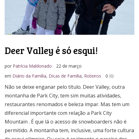
Deer Valley é só esqui!
por
Patrícia Maldonado
22 de março
em
Diário da Família
,
Dicas de Família
,
Roteiros
0
Não se deixe enganar pelo título. Deer Valley, outra
montanha de Park City, tem sim muitas atividades,
restaurantes renomados e beleza ímpar. Mas tem um
diferencial importante com relação a Park City
Mountain . É que lá o acesso de snowboarders não é
permitido. A montanha tem, inclusive, uma forte cultura
de esqui olímpico. Ou seja: é realmente o paraíso dos