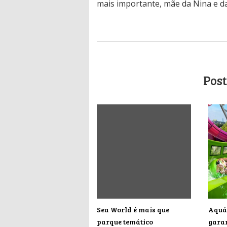
mais importante, mãe da Nina e da
Post
Sea World é mais que
Aquát
parque temático
garan