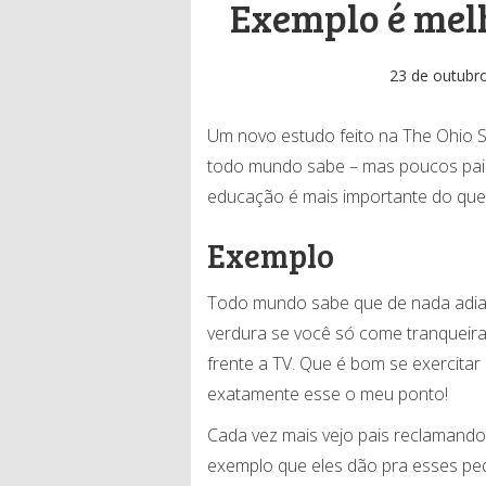
Exemplo é melh
23 de outubr
Um novo estudo feito na The Ohio S
todo mundo sabe – mas poucos pais
educação é mais importante do que 
Exemplo
Todo mundo sabe que de nada adian
verdura se você só come tranqueira
frente a TV. Que é bom se exercitar
exatamente esse o meu ponto!
Cada vez mais vejo pais reclamando 
exemplo que eles dão pra esses pe