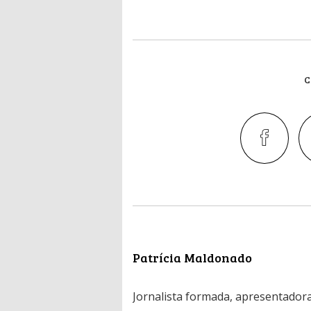
C
Patrícia Maldonado
Jornalista formada, apresentadora