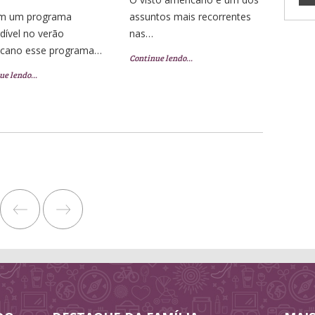
em um programa
assuntos mais recorrentes
dível no verão
nas…
icano esse programa…
Continue lendo…
ue lendo…