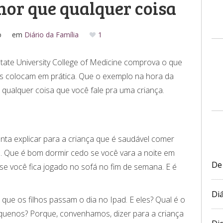
or que qualquer coisa
o
em
Diário da Família
1
tate University College of Medicine comprova o que
 colocam em prática. Que o exemplo na hora da
qualquer coisa que você fale pra uma criança.
ta explicar para a criança que é saudável comer
. Que é bom dormir cedo se você vara a noite em
De
 se você fica jogado no sofá no fim de semana. E é
Diá
que os filhos passam o dia no Ipad. E eles? Qual é o
quenos? Porque, convenhamos, dizer para a criança