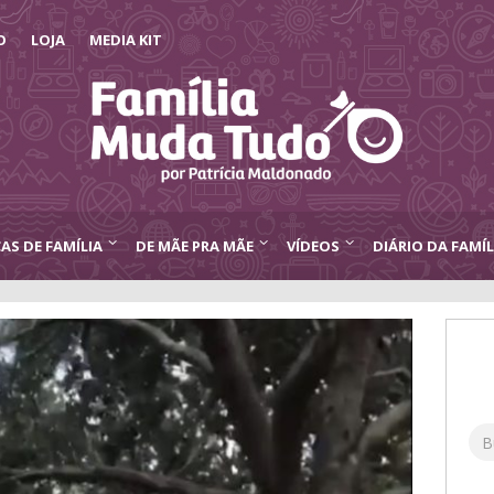
O
LOJA
MEDIA KIT
CAS DE FAMÍLIA
DE MÃE PRA MÃE
VÍDEOS
DIÁRIO DA FAMÍL