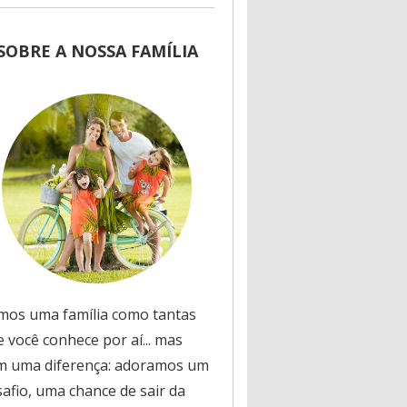
SOBRE A NOSSA FAMÍLIA
mos uma família como tantas
 você conhece por aí... mas
m uma diferença: adoramos um
safio, uma chance de sair da