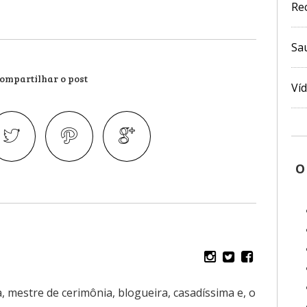
Re
Sa
ompartilhar o post
Ví
O
, mestre de cerimônia, blogueira, casadíssima e, o