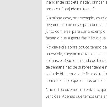
ir andar de bicicleta, nadar, brincar
remoto não ajuda muito, né?
Na minha casa, por exemplo, as cr
pegamos no pé delas para brincar lá
junto com elas, para dar o exemplo
façam o que a gente faz, não o que 
No dia-a-dia sobra pouco tempo par
na escola, chegam mortas em casa.
sol nascer. Que o pai anda de bicicl
de semana não se surpreendem e 
volta de bike em vez de ficar deitad
com o exemplo que damos pra elas
Não estou dizendo, no entanto, que
vencidas. Apenas que temos uma ar