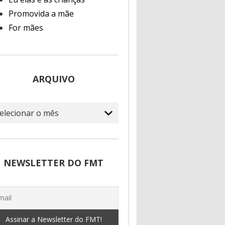
Promovida a mãe
For mães
ARQUIVO
quivo
NEWSLETTER DO FMT