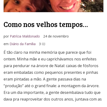
Como nos velhos tempos…
por
Patrícia Maldonado
24 de novembro
em
Diário da Família
3
É tão claro na minha memória que parece que foi
ontem. Minha mãe e eu caprichávamos nos enfeites
para pendurar na árvore de Natal: caixas de fósforos
eram embaladas como pequenos presentes e pinhas
eram pintadas a mão. A gente passava dias na
“produção” até o grand finale: a montagem da árvore.
Era um dia importante, a gente desembalava tudo que
dava pra reaproveitar dos outros anos, juntava com as