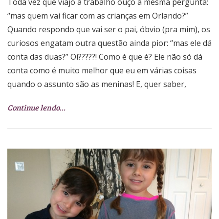
Toda vez que viajo a trabalho ouço a mesma pergunta:
“mas quem vai ficar com as crianças em Orlando?”
Quando respondo que vai ser o pai, óbvio (pra mim), os
curiosos engatam outra questão ainda pior: “mas ele dá
conta das duas?” Oi?????! Como é que é? Ele não só dá
conta como é muito melhor que eu em várias coisas
quando o assunto são as meninas! E, quer saber,
Continue lendo…