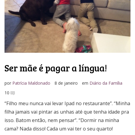
Media Kit
Ser mãe é pagar a língua!
por
Patrícia Maldonado
8 de janeiro
em
Diário da Família
10
“Filho meu nunca vai levar Ipad no restaurante”. “Minha
filha jamais vai pintar as unhas até que tenha idade pra
isso. Batom então, nem pensar”. “Dormir na minha
cama? Nada disso! Cada um vai ter o seu quarto!