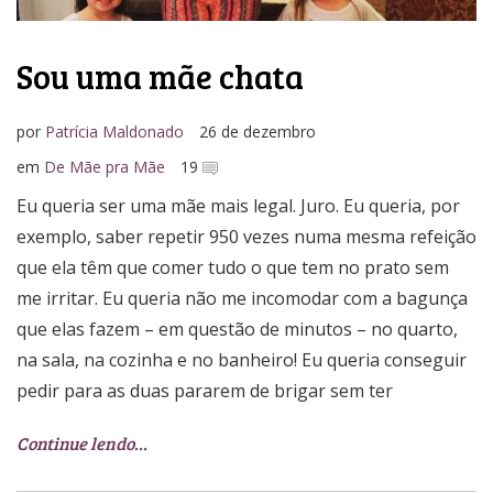
Sou uma mãe chata
por
Patrícia Maldonado
26 de dezembro
em
De Mãe pra Mãe
19
Eu queria ser uma mãe mais legal. Juro. Eu queria, por
exemplo, saber repetir 950 vezes numa mesma refeição
que ela têm que comer tudo o que tem no prato sem
me irritar. Eu queria não me incomodar com a bagunça
que elas fazem – em questão de minutos – no quarto,
na sala, na cozinha e no banheiro! Eu queria conseguir
pedir para as duas pararem de brigar sem ter
Continue lendo…