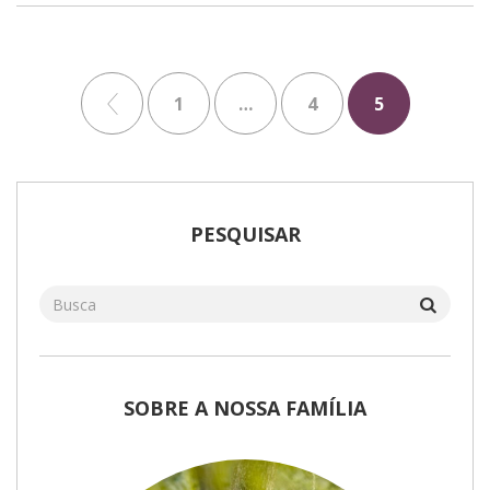
1
…
4
5
PESQUISAR
SOBRE A NOSSA FAMÍLIA