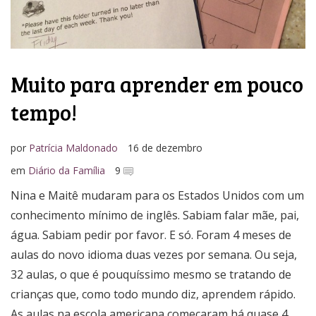
Muito para aprender em pouco
tempo!
por
Patrícia Maldonado
16 de dezembro
em
Diário da Família
9
Nina e Maitê mudaram para os Estados Unidos com um
conhecimento mínimo de inglês. Sabiam falar mãe, pai,
água. Sabiam pedir por favor. E só. Foram 4 meses de
aulas do novo idioma duas vezes por semana. Ou seja,
32 aulas, o que é pouquíssimo mesmo se tratando de
crianças que, como todo mundo diz, aprendem rápido.
As aulas na escola americana começaram há quase 4