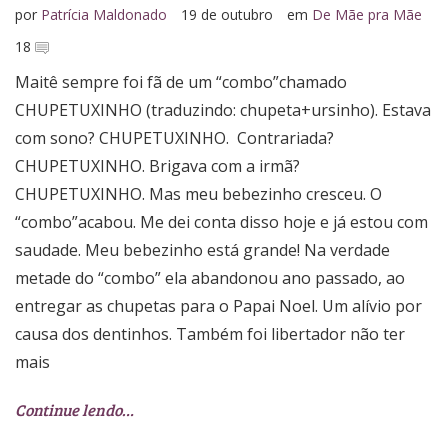
por
Patrícia Maldonado
19 de outubro
em
De Mãe pra Mãe
18
Maitê sempre foi fã de um “combo”chamado
CHUPETUXINHO (traduzindo: chupeta+ursinho). Estava
com sono? CHUPETUXINHO. Contrariada?
CHUPETUXINHO. Brigava com a irmã?
CHUPETUXINHO. Mas meu bebezinho cresceu. O
“combo”acabou. Me dei conta disso hoje e já estou com
saudade. Meu bebezinho está grande! Na verdade
metade do “combo” ela abandonou ano passado, ao
entregar as chupetas para o Papai Noel. Um alívio por
causa dos dentinhos. Também foi libertador não ter
mais
Continue lendo…