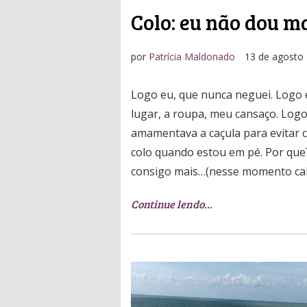
Colo: eu não dou m
por
Patrícia Maldonado
13 de agosto
Logo eu, que nunca neguei. Logo 
lugar, a roupa, meu cansaço. Log
amamentava a caçula para evitar c
colo quando estou em pé. Por que
consigo mais…(nesse momento cai 
Continue lendo…