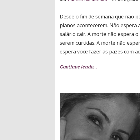
Desde o fim de semana que não pe
planos acontecerem. Não espera a
salário cair. A morte não espera o
serem curtidas. A morte não espe
espera você fazer as pazes com a
Continue lendo…