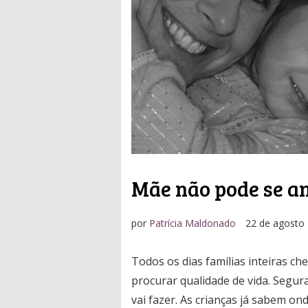
Mãe não pode se a
por
Patrícia Maldonado
22 de agosto
Todos os dias famílias inteiras 
procurar qualidade de vida. Segur
vai fazer. As crianças já sabem on