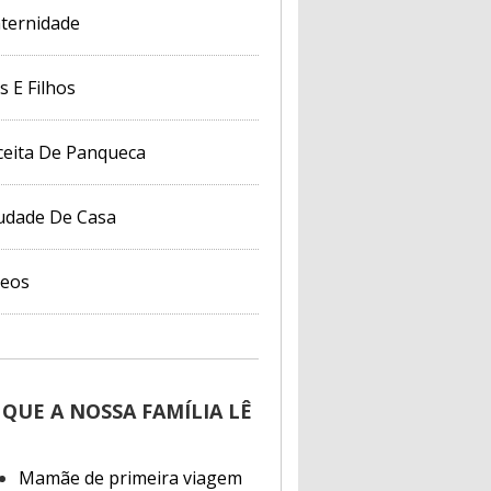
ternidade
s E Filhos
ceita De Panqueca
udade De Casa
deos
 QUE A NOSSA FAMÍLIA LÊ
Mamãe de primeira viagem