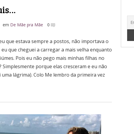
ais…
em
De Mãe pra Mãe
0
eu que estava sempre a postos, não importava o
o eu que cheguei a carregar a mais velha enquanto
iúmes. Pois eu não pego mais minhas filhas no
? Simplesmente porque elas cresceram e eu não
uma lágrima). Colo Me lembro da primeira vez