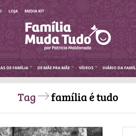
O
LOJA
MEDIA KIT
CAS DE FAMÍLIA
DE MÃE PRA MÃE
VÍDEOS
DIÁRIO DA FAMÍL
Tag
família é tudo