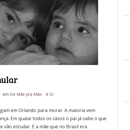
nular
em
De Mãe pra Mãe
0
chegam em Orlando para morar. A maioria vem
ança. Em quase todos os casos o pai já sabe o que
de vão estudar. E a mãe que no Brasil era