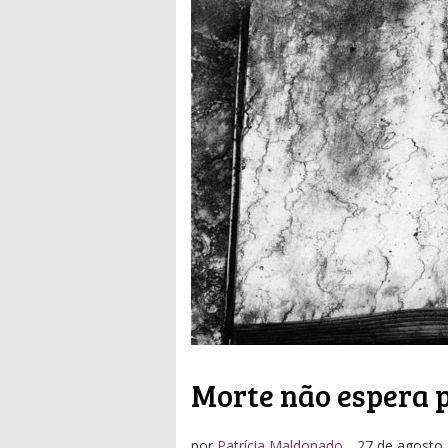
Morte não espera 
por
Patrícia Maldonado
27 de agosto