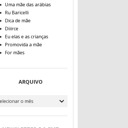
Uma mãe das arábias
Ru Baricelli
Dica de mãe
Diiirce
Eu elas e as crianças
Promovida a mãe
For mães
ARQUIVO
quivo