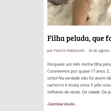
Filha peluda, que fa
por
Patrícia Maldonado
20 de agosto
Há quase um mês minha filha pelud
Convivemos por quase 17 anos. E, 
sinto! Na verdade não foi assim tã
cachorro é muita coisa. E põe coi
milhares de vezes. De cidade. De p
Continue lendo…