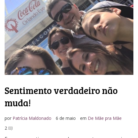
Sentimento verdadeiro não
muda!
por
Patrícia Maldonado
6 de maio
em
De Mãe pra Mãe
2