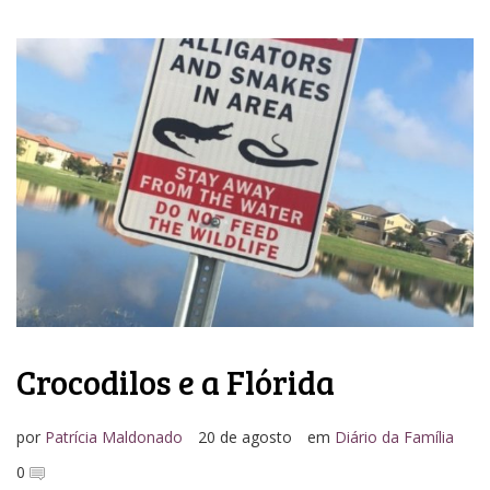
Crocodilos e a Flórida
por
Patrícia Maldonado
20 de agosto
em
Diário da Família
0