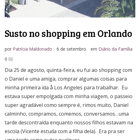
Susto no shopping em Orlando
por
Patrícia Maldonado
6 de setembro
em
Diário da Família
0
Dia 25 de agosto, quinta-feira, eu fui ao shopping com
o Daniel e uma amiga, comprar algumas coisas para
minha primeira ida å Los Angeles para trabalhar. Eu
estava super empolgada com minha viagem, o passeio
super agradável como sempre é, rimos muito, Daniel
calminho, compramos, comemos, conversamos…uma
tarde descontraída enquanto nossos filhos estavam na
escola (Vicente estuda com a filha dela). Era pra ser
uma tarde como outra qualquer,