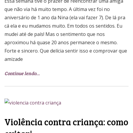
Essa semana tive o prazer de reencontrar uma amiga
que não via há muito tempo. A última vez foi no
aniversário de 1 ano da Nina (ela vai fazer 7). De lá pra
cá ela e eu mudamos muito. Em todos os sentidos. Eu
mudei até de país! Mas o sentimento que nos
aproximou há quase 20 anos permanece o mesmo.
Forte e sincero. Que delícia sentir isso e comprovar que
amizade
Continue lendo…
Violência contra criança: como