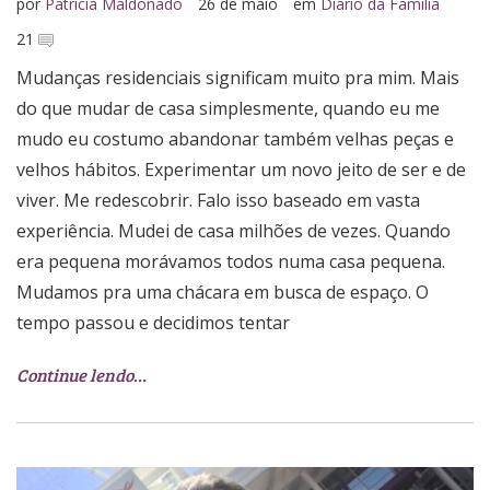
por
Patrícia Maldonado
26 de maio
em
Diário da Família
21
Mudanças residenciais significam muito pra mim. Mais
do que mudar de casa simplesmente, quando eu me
mudo eu costumo abandonar também velhas peças e
velhos hábitos. Experimentar um novo jeito de ser e de
viver. Me redescobrir. Falo isso baseado em vasta
experiência. Mudei de casa milhões de vezes. Quando
era pequena morávamos todos numa casa pequena.
Mudamos pra uma chácara em busca de espaço. O
tempo passou e decidimos tentar
Continue lendo…