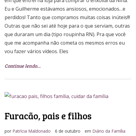
em que entrei na loja para comprar o enxoval da Nina.
Eu e Guilherme estávamos ansiosos, emocionados…e
perdidos! Tanto que compramos muitas coisas inúteis!!!
Outras que não sei até hoje para o que serviam, outras
que duraram um dia (tipo roupinha RN). Pra que você
que me acompanha não cometa os mesmos erros eu
vou fazer vários vídeos. Eles
Continue lendo…
Furacão, pais e filhos
por
Patrícia Maldonado
6 de outubro
em
Diário da Família