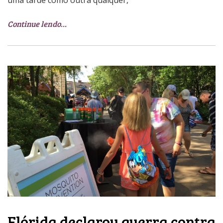
Continue lendo…
Flórida declarou guerra contra