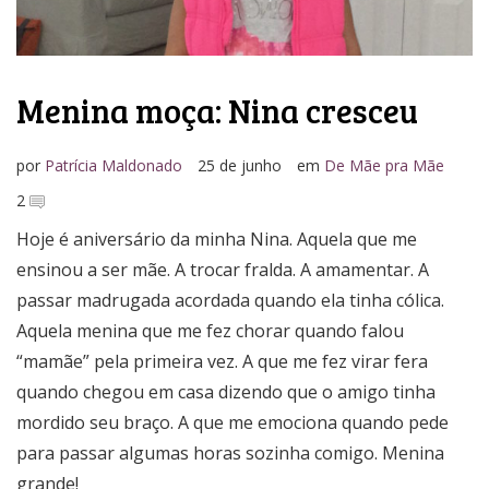
Menina moça: Nina cresceu
por
Patrícia Maldonado
25 de junho
em
De Mãe pra Mãe
2
Hoje é aniversário da minha Nina. Aquela que me
ensinou a ser mãe. A trocar fralda. A amamentar. A
passar madrugada acordada quando ela tinha cólica.
Aquela menina que me fez chorar quando falou
“mamãe” pela primeira vez. A que me fez virar fera
quando chegou em casa dizendo que o amigo tinha
mordido seu braço. A que me emociona quando pede
para passar algumas horas sozinha comigo. Menina
grande!