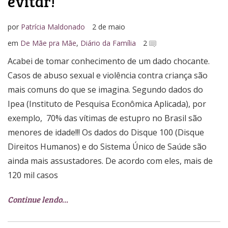
evitar!
por
Patrícia Maldonado
2 de maio
em
De Mãe pra Mãe
,
Diário da Família
2
Acabei de tomar conhecimento de um dado chocante.
Casos de abuso sexual e violência contra criança são
mais comuns do que se imagina. Segundo dados do
Ipea (Instituto de Pesquisa Econômica Aplicada), por
exemplo, 70% das vítimas de estupro no Brasil são
menores de idade!!! Os dados do Disque 100 (Disque
Direitos Humanos) e do Sistema Único de Saúde são
ainda mais assustadores. De acordo com eles, mais de
120 mil casos
Continue lendo…