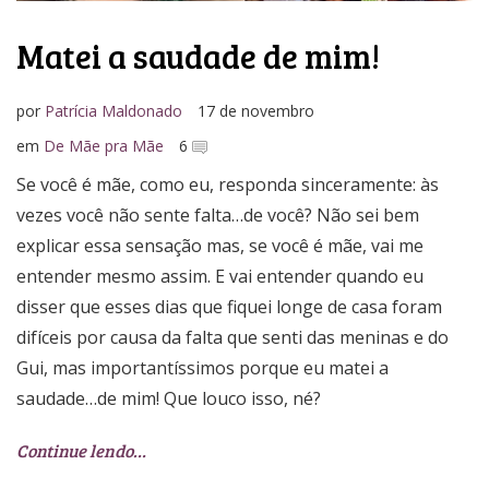
Matei a saudade de mim!
por
Patrícia Maldonado
17 de novembro
em
De Mãe pra Mãe
6
Se você é mãe, como eu, responda sinceramente: às
vezes você não sente falta…de você? Não sei bem
explicar essa sensação mas, se você é mãe, vai me
entender mesmo assim. E vai entender quando eu
disser que esses dias que fiquei longe de casa foram
difíceis por causa da falta que senti das meninas e do
Gui, mas importantíssimos porque eu matei a
saudade…de mim! Que louco isso, né?
Continue lendo…