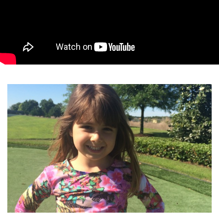
tem indispensável na compra do enxoval e eu, como
embaixadora
Continue lendo…