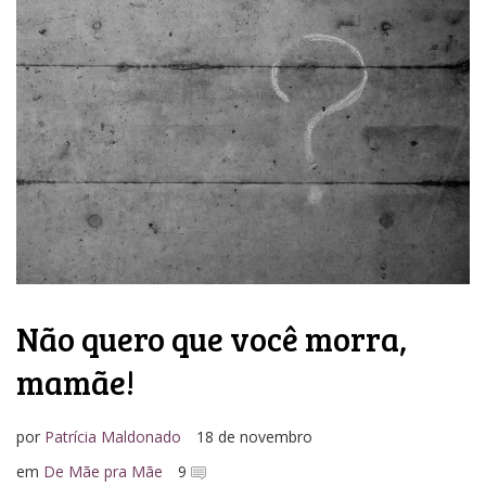
Não quero que você morra,
mamãe!
por
Patrícia Maldonado
18 de novembro
em
De Mãe pra Mãe
9