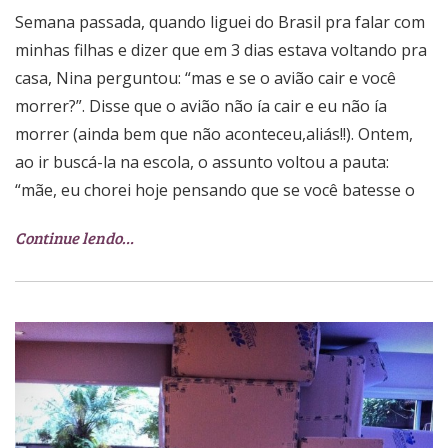
Semana passada, quando liguei do Brasil pra falar com
minhas filhas e dizer que em 3 dias estava voltando pra
casa, Nina perguntou: “mas e se o avião cair e você
morrer?”. Disse que o avião não ía cair e eu não ía
morrer (ainda bem que não aconteceu,aliás!!). Ontem,
ao ir buscá-la na escola, o assunto voltou a pauta:
“mãe, eu chorei hoje pensando que se você batesse o
Continue lendo…