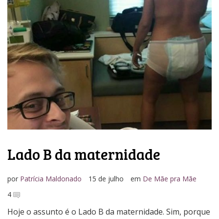
Media Kit
Lado B da maternidade
por
Patrícia Maldonado
15 de julho
em
De Mãe pra Mãe
4
Hoje o assunto é o Lado B da maternidade. Sim, porque