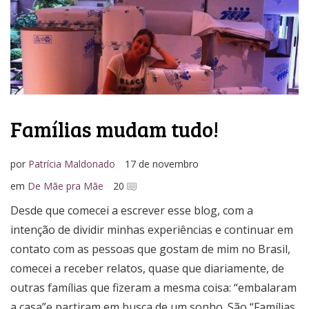
Famílias mudam tudo!
por
Patrícia Maldonado
17 de novembro
em
De Mãe pra Mãe
20
Desde que comecei a escrever esse blog, com a
intenção de dividir minhas experiências e continuar em
contato com as pessoas que gostam de mim no Brasil,
comecei a receber relatos, quase que diariamente, de
outras famílias que fizeram a mesma coisa: “embalaram
a casa”e partiram em busca de um sonho. São “Famílias