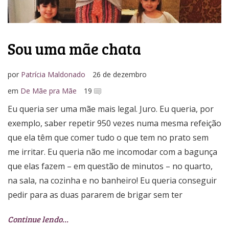
Sou uma mãe chata
por
Patrícia Maldonado
26 de dezembro
em
De Mãe pra Mãe
19
Eu queria ser uma mãe mais legal. Juro. Eu queria, por
exemplo, saber repetir 950 vezes numa mesma refeição
que ela têm que comer tudo o que tem no prato sem
me irritar. Eu queria não me incomodar com a bagunça
que elas fazem – em questão de minutos – no quarto,
na sala, na cozinha e no banheiro! Eu queria conseguir
pedir para as duas pararem de brigar sem ter
Continue lendo…