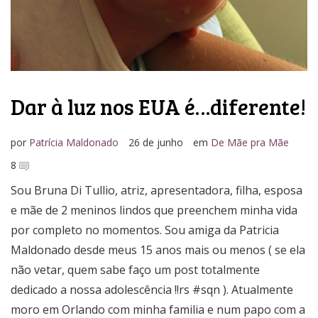
Dar à luz nos EUA é…diferente!
por
Patrícia Maldonado
26 de junho
em
De Mãe pra Mãe
8
Sou Bruna Di Tullio, atriz, apresentadora, filha, esposa
e mãe de 2 meninos lindos que preenchem minha vida
por completo no momentos. Sou amiga da Patricia
Maldonado desde meus 15 anos mais ou menos ( se ela
não vetar, quem sabe faço um post totalmente
dedicado a nossa adolescência !!rs #sqn ). Atualmente
moro em Orlando com minha familia e num papo com a