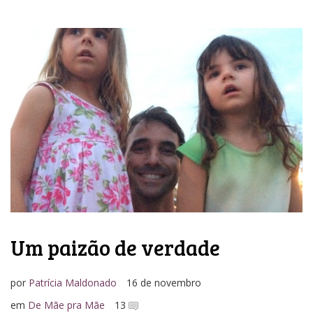
Um paizão de verdade
por
Patrícia Maldonado
16 de novembro
em
De Mãe pra Mãe
13