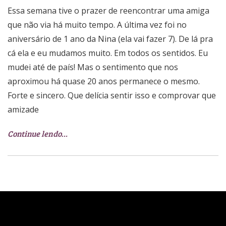
Essa semana tive o prazer de reencontrar uma amiga
que não via há muito tempo. A última vez foi no
aniversário de 1 ano da Nina (ela vai fazer 7). De lá pra
cá ela e eu mudamos muito. Em todos os sentidos. Eu
mudei até de país! Mas o sentimento que nos
aproximou há quase 20 anos permanece o mesmo.
Forte e sincero. Que delícia sentir isso e comprovar que
amizade
Continue lendo…
Filme infantil perfeito para
adultos