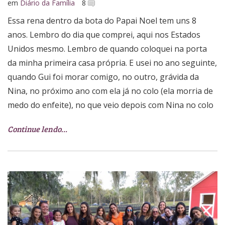
em
Diário da Família
8
Essa rena dentro da bota do Papai Noel tem uns 8
anos. Lembro do dia que comprei, aqui nos Estados
Unidos mesmo. Lembro de quando coloquei na porta
da minha primeira casa própria. E usei no ano seguinte,
quando Gui foi morar comigo, no outro, grávida da
Nina, no próximo ano com ela já no colo (ela morria de
medo do enfeite), no que veio depois com Nina no colo
Continue lendo…