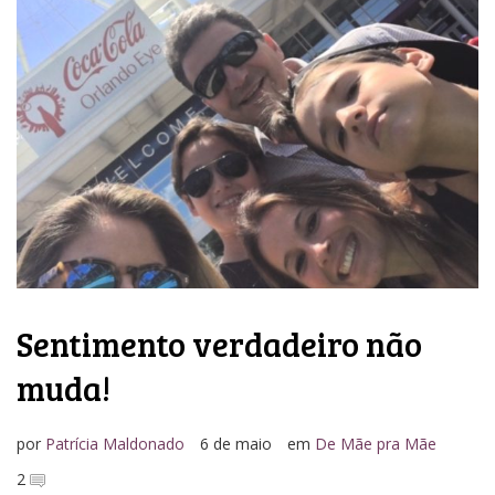
Sentimento verdadeiro não
muda!
por
Patrícia Maldonado
6 de maio
em
De Mãe pra Mãe
2