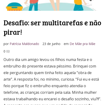
Desafio: ser multitarefas e não
pirar!
por
Patrícia Maldonado
23 de junho
em
De Mãe pra Mãe
0
Outro dia um amigo levou os filhos numa festa e o
embrulho do presente estava péssimo. Brinquei com
ele perguntando quem tinha feito aquela “obra de
arte”. A resposta foi, no mínimo, curiosa. “Fui eu e está
feio porque fiz o embrulho enquanto atendia o
telefone, as crianças corriam pela sala. Minha mulher
estava trabalhando eu encarei o desafio sozinho, viu?!!”.