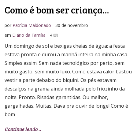
Como é bom ser criança…
por
Patrícia Maldonado
30 de novembro
em
Diário da Família
4
Um domingo de sol e bexigas cheias de água: a festa
estava pronta e durou a manhã inteira na minha casa.
Simples assim. Sem nada tecnológico por perto, sem
muito gasto, sem muito luxo. Como estava calor bastou
vestir a parte debaixo do biquini. Os pés estavam
descalços na grama ainda molhada pelo friozinho da
noite. Pronto. Risadas garantidas. Ou melhor,
gargalhadas. Muitas. Dava pra ouvir de longe! Como é
bom
Continue lendo…