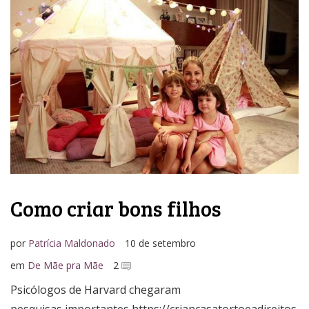
Como criar bons filhos
por
Patrícia Maldonado
10 de setembro
em
De Mãe pra Mãe
2
Psicólogos de Harvard chegaram