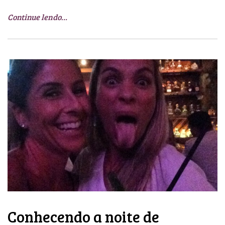
Continue lendo…
Conhecendo a noite de