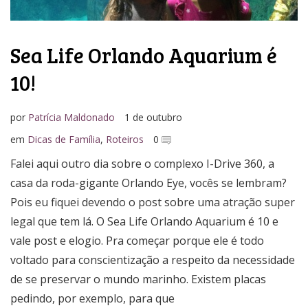
Sea Life Orlando Aquarium é
10!
por
Patrícia Maldonado
1 de outubro
em
Dicas de Família
,
Roteiros
0
Falei aqui outro dia sobre o complexo I-Drive 360, a
casa da roda-gigante Orlando Eye, vocês se lembram?
Pois eu fiquei devendo o post sobre uma atração super
legal que tem lá. O Sea Life Orlando Aquarium é 10 e
vale post e elogio. Pra começar porque ele é todo
voltado para conscientização a respeito da necessidade
de se preservar o mundo marinho. Existem placas
pedindo, por exemplo, para que