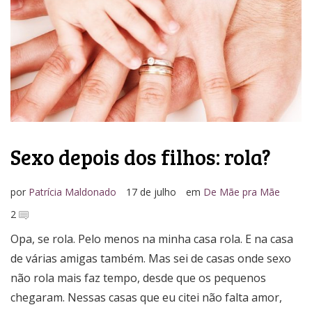
Media Kit
Sexo depois dos filhos: rola?
por
Patrícia Maldonado
17 de julho
em
De Mãe pra Mãe
2
Opa, se rola. Pelo menos na minha casa rola. E na casa
de várias amigas também. Mas sei de casas onde sexo
não rola mais faz tempo, desde que os pequenos
chegaram. Nessas casas que eu citei não falta amor,