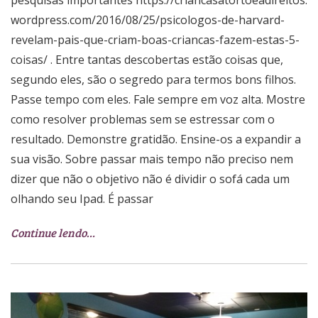
pesquisas importantes https://criancasatortoeadireitos.
wordpress.com/2016/08/25/psicologos-de-harvard-
revelam-pais-que-criam-boas-criancas-fazem-estas-5-
coisas/ . Entre tantas descobertas estão coisas que,
segundo eles, são o segredo para termos bons filhos.
Passe tempo com eles. Fale sempre em voz alta. Mostre
como resolver problemas sem se estressar com o
resultado. Demonstre gratidão. Ensine-os a expandir a
sua visão. Sobre passar mais tempo não preciso nem
dizer que não o objetivo não é dividir o sofá cada um
olhando seu Ipad. É passar
Continue lendo…