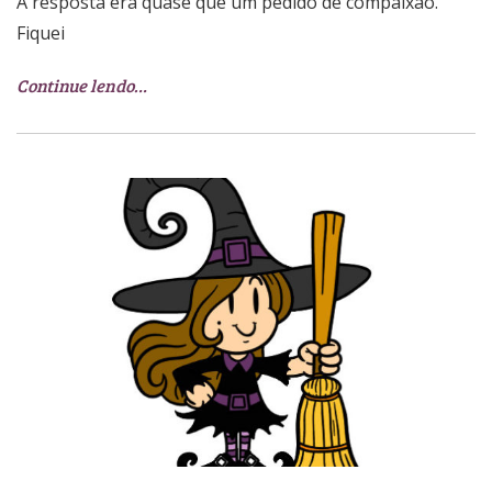
A resposta era quase que um pedido de compaixão.
Fiquei
Continue lendo…