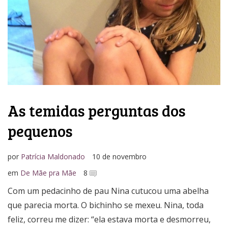
As temidas perguntas dos
pequenos
por
Patrícia Maldonado
10 de novembro
em
De Mãe pra Mãe
8
Com um pedacinho de pau Nina cutucou uma abelha
que parecia morta. O bichinho se mexeu. Nina, toda
feliz, correu me dizer: “ela estava morta e desmorreu,