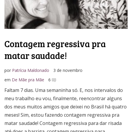
Contagem regressiva pra
matar saudade!
por
Patrícia Maldonado
3 de novembro
em
De Mãe pra Mãe
6
Faltam 7 dias. Uma semaninha só. E, nos intervalos do
meu trabalho eu vou, finalmente, reencontrar alguns
dos meus muitos amigos que deixei no Brasil há quatro
meses! Sim, estou fazendo contagem regressiva pra
matar saudade! Contagem regressiva para dar risada
até doer a barriga, contagem regressiva para