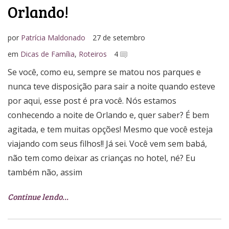
Orlando!
por
Patrícia Maldonado
27 de setembro
em
Dicas de Família
,
Roteiros
4
Se você, como eu, sempre se matou nos parques e
nunca teve disposição para sair a noite quando esteve
por aqui, esse post é pra você. Nós estamos
conhecendo a noite de Orlando e, quer saber? É bem
agitada, e tem muitas opções! Mesmo que você esteja
viajando com seus filhos!! Já sei. Você vem sem babá,
não tem como deixar as crianças no hotel, né? Eu
também não, assim
Continue lendo…