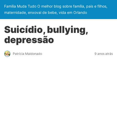
Família Muda Tudo O melhor blog sobre família, pais e filhos,
maternidade, enxoval de bebe, vida em Orlando
Suicídio, bullying,
depressão
Patrícia Maldonado
9 anos atrás