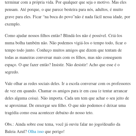
terminar com a própria vida. Por qualquer que seja o motivo. Mas eles
pensam. Até porque, o que parece besteira para nós, adultos, é muito
grave para eles. Ficar “na boca do povo”não é nada fácil nessa idade, por
exemplo.
Como ajudar nossos filhos então? Blindá-los não é possível. Criá-los
numa bolha também não. Não podemos vigiá-los o tempo todo, ficar o
tempo todo junto. Conheço muitos amigos que dizem que tentam de
todas as maneiras conversar mais com os filhos, mas não conseguem
espaço. O que fazer então? Insistir. Não desistir! Acho que esse é o
segredo.
Vale olhar as redes sociais deles. Ir a escola conversar com os professores
de vez em quando. Chamar os amigos para ir em casa (e tentar arrancar
deles alguma coisa). Não importa. Cada um tem que achar o seu jeito de
se aproximar. De enxergar seu filho. O que não podemos é deixar uma
tragédia como essa acontecer debaixo do nosso teto.
Obs.: Ainda sobre esse tema, você já ouviu falar no jogo/desafio da
Baleia Azul?
Olha isso
que perigo!