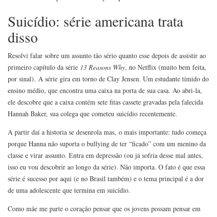
Suicídio: série americana trata
disso
Resolvi falar sobre um assunto tão sério quanto esse depois de assistir ao
primeiro capítulo da série
13 Reasons Why
, no Netflix (muito bem feita,
por sinal). A série gira em torno de Clay Jensen. Um estudante tímido do
ensino médio, que encontra uma caixa na porta de sua casa. Ao abri-la,
ele descobre que a caixa contém sete fitas cassete gravadas pela falecida
Hannah Baker, sua colega que cometeu suicídio recentemente.
A partir daí a historia se desenrola mas, o mais importante: tudo começa
porque Hanna não suporta o bullying de ter “ficado” com um menino da
classe e virar assunto. Entra em depressão (ou já sofria desse mal antes,
isso eu vou descobrir ao longo da série). Não importa. O fato é que essa
série é sucesso por aqui (e no Brasil também) e o tema principal é a dor
de uma adolescente que termina em suicídio.
Como mãe me parte o coração pensar que os jovens possam pensar em