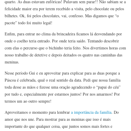
quarto. As duas estavam eufóricas! Pulavam sem parar!! Não sabiam se a
felicidade maior era por terem recebido a visita, pelo chocolate ou pelos
bilhetes. Ok, foi pelos chocolates, vai, confesso. Mas digamos que “o
pacote” todo foi muito legal!
Enfim, para entrar no clima da brincadeira ficamos lá desvendando por
onde o coelho teria entrado. Por onde teria saído. Tentando descobrir
com elas o percurso que o bichinho teria feito. Nos divertimos horas com
nosso trabalho de detetive e depois deitados os quatro nas caminhas das
meninas.
Nesse período Gui e eu aproveitar para explicar para as duas porque a
Páscoa é celebrada, qual o real sentido da data. Pedi que nossa família
toda desse as mãos e fizesse uma oração agradecendo o “papai do céu”
por tudo e, especialmente por estarmos juntos! Por nos amarmos! Por
termos um ao outro sempre!
Aproveitamos o momento para lembrar
a importância da família
. Do
amor que nos une. Para mostrar para as meninas que isso é mais
importante do que qualquer coisa, que juntos somos mais fortes e