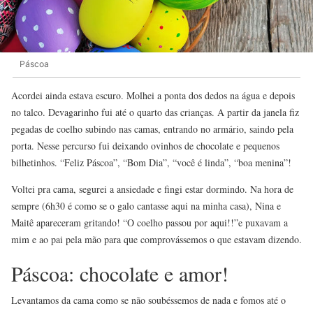
Páscoa
Acordei ainda estava escuro. Molhei a ponta dos dedos na água e depois
no talco. Devagarinho fui até o quarto das crianças. A partir da janela fiz
pegadas de coelho subindo nas camas, entrando no armário, saindo pela
porta. Nesse percurso fui deixando ovinhos de chocolate e pequenos
bilhetinhos. “Feliz Páscoa”, “Bom Dia”, “você é linda”, “boa menina”!
Voltei pra cama, segurei a ansiedade e fingi estar dormindo. Na hora de
sempre (6h30 é como se o galo cantasse aqui na minha casa), Nina e
Maitê apareceram gritando! “O coelho passou por aqui!!”e puxavam a
mim e ao pai pela mão para que comprovássemos o que estavam dizendo.
Páscoa: chocolate e amor!
Levantamos da cama como se não soubéssemos de nada e fomos até o