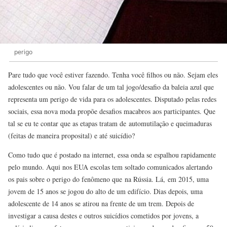
perigo
Pare tudo que você estiver fazendo. Tenha você filhos ou não. Sejam eles
adolescentes ou não. Vou falar de um tal jogo/desafio da baleia azul que
representa um perigo de vida para os adolescentes. Disputado pelas redes
sociais, essa nova moda propõe desafios macabros aos participantes. Que
tal se eu te contar que as etapas tratam de automutilação e queimaduras
(feitas de maneira proposital) e até suicídio?
Como tudo que é postado na internet, essa onda se espalhou rapidamente
pelo mundo. Aqui nos EUA escolas tem soltado comunicados alertando
os pais sobre o perigo do fenômeno que na Rússia. Lá, em 2015, uma
jovem de 15 anos se jogou do alto de um edifício. Dias depois, uma
adolescente de 14 anos se atirou na frente de um trem. Depois de
investigar a causa destes e outros suicídios cometidos por jovens, a