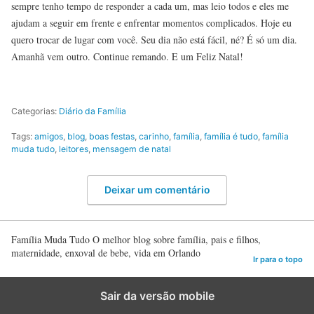
sempre tenho tempo de responder a cada um, mas leio todos e eles me
ajudam a seguir em frente e enfrentar momentos complicados. Hoje eu
quero trocar de lugar com você. Seu dia não está fácil, né? É só um dia.
Amanhã vem outro. Continue remando. E um Feliz Natal!
Categorias:
Diário da Família
Tags:
amigos
,
blog
,
boas festas
,
carinho
,
família
,
família é tudo
,
família
muda tudo
,
leitores
,
mensagem de natal
Deixar um comentário
Família Muda Tudo O melhor blog sobre família, pais e filhos,
maternidade, enxoval de bebe, vida em Orlando
Ir para o topo
Sair da versão mobile