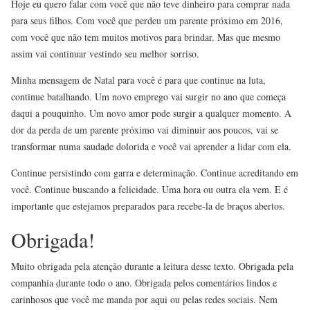
Hoje eu quero falar com você que não teve dinheiro para comprar nada
para seus filhos. Com você que perdeu um parente próximo em 2016,
com você que não tem muitos motivos para brindar. Mas que mesmo
assim vai continuar vestindo seu melhor sorriso.
Minha mensagem de Natal para você é para que continue na luta,
continue batalhando. Um novo emprego vai surgir no ano que começa
daqui a pouquinho. Um novo amor pode surgir a qualquer momento. A
dor da perda de um parente próximo vai diminuir aos poucos, vai se
transformar numa saudade dolorida e você vai aprender a lidar com ela.
Continue persistindo com garra e determinação. Continue acreditando em
você. Continue buscando a felicidade. Uma hora ou outra ela vem. E é
importante que estejamos preparados para recebe-la de braços abertos.
Obrigada!
Muito obrigada pela atenção durante a leitura desse texto. Obrigada pela
companhia durante todo o ano. Obrigada pelos comentários lindos e
carinhosos que você me manda por aqui ou pelas redes sociais. Nem