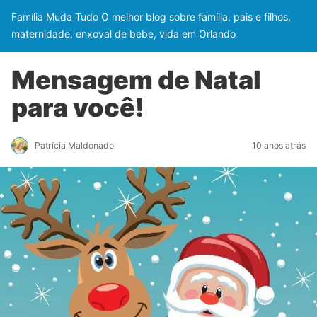
Família Muda Tudo O melhor blog sobre família, pais e filhos,
maternidade, enxoval de bebe, vida em Orlando
Mensagem de Natal
para você!
Patrícia Maldonado
10 anos atrás