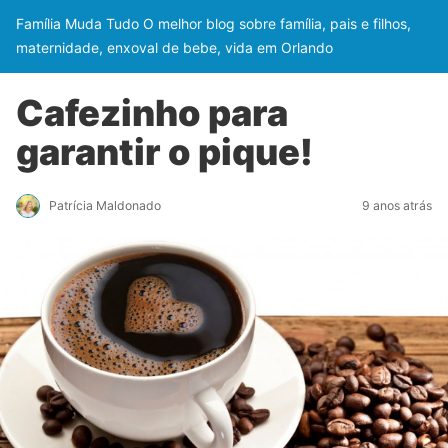
Família Muda Tudo O melhor blog sobre família, pais e filhos,
maternidade, enxoval de bebe, vida em Orlando
Cafezinho para
garantir o pique!
Patrícia Maldonado
9 anos atrás