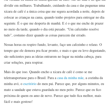
dividir em milhares. Trabalhando, cuidando da casa e das pequenas uma
xícara de café é a única coisa que me segura acordada a noite, depois de
colocar as crianças na cama, quando tenho projetos para entregar no dia
seguinte. É o que me desperta de manhã. E é o que me enche de prazer
no meio da tarde, quando o dia está puxado. “Um cafezinho resolve
tudo”, costumo dizer quando as coisas parecem dar errado.
Nessas horas eu respiro fundo, levanto, faço um cafezinho e relaxo. O
tempo que ele demora pra ficar pronto, e mais o que eu levo degustando,
são suficientes para as ideias entrarem no lugar na minha cabeça, para
criar soluções, para respirar.
Mais do que isso. Quando encho a xícara de café é como se me
teletransportasse para o Brasil. Para a
casa da minha mãe
, a cozinha da
minha avó, o
escritório
do meu pai. Parece que, por alguns minutos, eu
mato a saudade que estava guardada no meu peito. Parece que eu fico
próxima de quem eu amo de novo. Parece que tudo fica melhor, mais
fácil e mais gostoso!