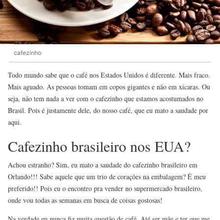
cafezinho
Todo mundo sabe que o café nos Estados Unidos é diferente. Mais fraco.
Mais aguado. As pessoas tomam em copos gigantes e não em xícaras. Ou
seja, não tem nada a ver com o cafezinho que estamos acostumados no
Brasil. Pois é justamente dele, do nosso café, que eu mato a saudade por
aqui.
Cafezinho brasileiro nos EUA?
Achou estranho? Sim, eu mato a saudade do cafezinho brasileiro em
Orlando!!! Sabe aquele que um trio de corações na embalagem? É meu
preferido!! Pois eu o encontro pra vender no supermercado brasileiro,
onde vou todas as semanas em busca de coisas gostosas!
Na verdade eu nunca fiz muita questão de café. Até ser mãe e ter que me