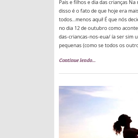
Pais e filhos e dia das crianças N
disso é o fato de que hoje era m
todos…menos aqui! É que nós dec
no dia 12 de outubro como acontec
das-criancas-nos-eua/ ía ser sim 
pequenas (como se todos os outro
Continue lendo…