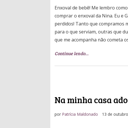
Enxoval de bebê! Me lembro como s
comprar o enxoval da Nina. Eu e
perdidos! Tanto que compramos mui
para o que serviam, outras que du
que me acompanha não cometa os m
Continue lendo…
Na minha casa ado
por
Patrícia Maldonado
13 de outubr