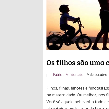
Os filhos são uma 
por
Patrícia Maldonado
9 de outubro
Filhos, filhas, filhotes e filhotas!
na maternidade. Ou melhor, nos fil
Você vê aquele bebezinho todo del
ele vai virar um lutador de boxe