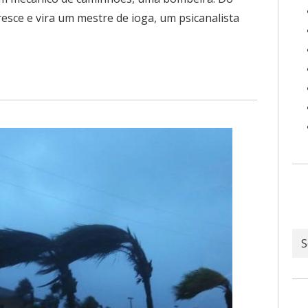
esce e vira um mestre de ioga, um psicanalista
Ar