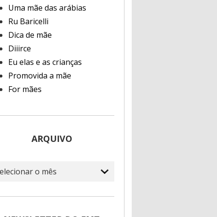
Uma mãe das arábias
Ru Baricelli
Dica de mãe
Diiirce
Eu elas e as crianças
Promovida a mãe
For mães
ARQUIVO
quivo