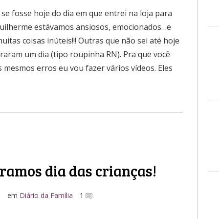
e fosse hoje do dia em que entrei na loja para
 Guilherme estávamos ansiosos, emocionados…e
tas coisas inúteis!!! Outras que não sei até hoje
raram um dia (tipo roupinha RN). Pra que você
esmos erros eu vou fazer vários vídeos. Eles
ramos dia das crianças!
o
em
Diário da Família
1