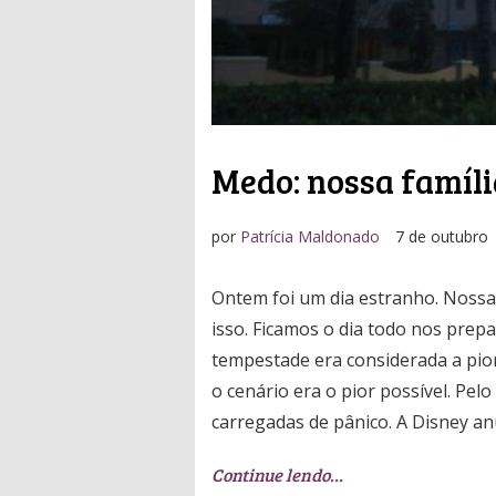
Medo: nossa famíli
por
Patrícia Maldonado
7 de outubro
Ontem foi um dia estranho. Nossa
isso. Ficamos o dia todo nos prepa
tempestade era considerada a pior
o cenário era o pior possível. Pel
carregadas de pânico. A Disney an
Continue lendo…