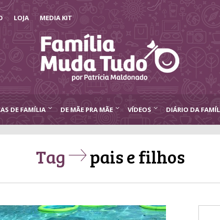
O
LOJA
MEDIA KIT
CAS DE FAMÍLIA
DE MÃE PRA MÃE
VÍDEOS
DIÁRIO DA FAMÍL
Tag
pais e filhos