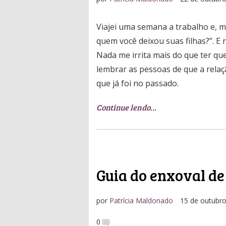
Viajei uma semana a trabalho e, 
quem você deixou suas filhas?”. E r
Nada me irrita mais do que ter que
lembrar as pessoas de que a relaçã
que já foi no passado.
Continue lendo…
Guia do enxoval de
por
Patrícia Maldonado
15 de outubr
0