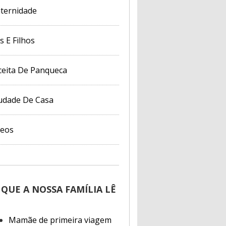
ternidade
s E Filhos
ceita De Panqueca
udade De Casa
deos
 QUE A NOSSA FAMÍLIA LÊ
Mamãe de primeira viagem