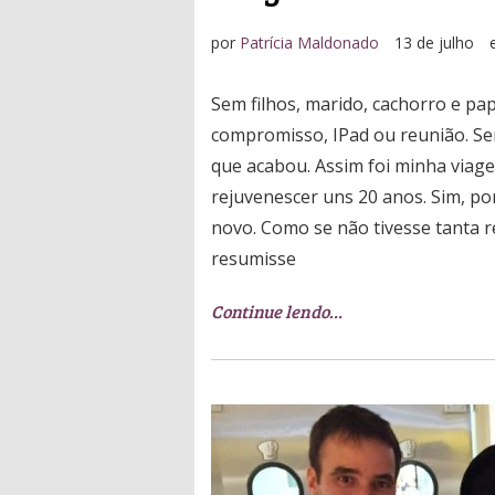
por
Patrícia Maldonado
13 de julho
Sem filhos, marido, cachorro e p
compromisso, IPad ou reunião. Sem
que acabou. Assim foi minha viag
rejuvenescer uns 20 anos. Sim, p
novo. Como se não tivesse tanta 
resumisse
Continue lendo…