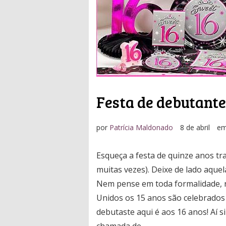
Festa de debutante
por
Patrícia Maldonado
8 de abril
e
Esqueça a festa de quinze anos tra
muitas vezes). Deixe de lado aqu
Nem pense em toda formalidade, r
Unidos os 15 anos são celebrados 
debutaste aqui é aos 16 anos! Aí 