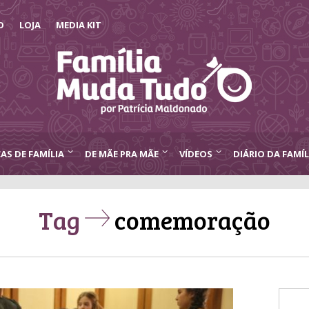
O
LOJA
MEDIA KIT
CAS DE FAMÍLIA
DE MÃE PRA MÃE
VÍDEOS
DIÁRIO DA FAMÍL
Tag
comemoração