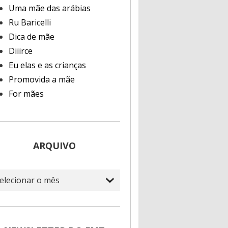
Uma mãe das arábias
Ru Baricelli
Dica de mãe
Diiirce
Eu elas e as crianças
Promovida a mãe
For mães
ARQUIVO
quivo