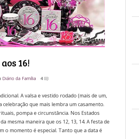
 aos 16!
m
Diário da Família
4
dicional. A valsa e vestido rodado (mais de um,
ela celebração que mais lembra um casamento.
ituais, pompa e circunstância. Nos Estados
da mesma maneira que os 12, 13, 14. A festa de
sim o momento é especial. Tanto que a data é