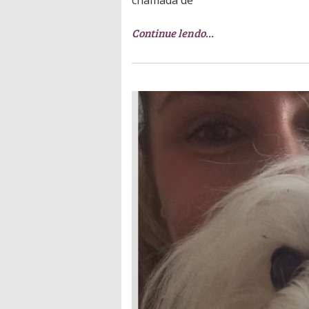
chamada de
Continue lendo…