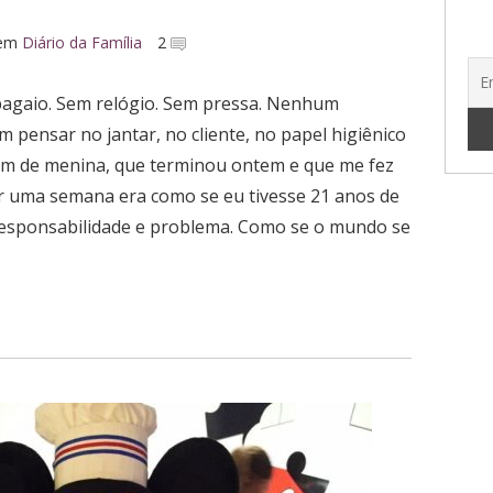
em
Diário da Família
2
apagaio. Sem relógio. Sem pressa. Nenhum
 pensar no jantar, no cliente, no papel higiênico
em de menina, que terminou ontem e que me fez
or uma semana era como se eu tivesse 21 anos de
responsabilidade e problema. Como se o mundo se