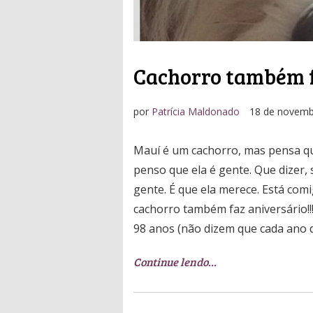
Cachorro também f
por
Patrícia Maldonado
18 de novem
Mauí é um cachorro, mas pensa q
penso que ela é gente. Que dizer, 
gente. É que ela merece. Está comi
cachorro também faz aniversário!!
98 anos (não dizem que cada ano d
Continue lendo…