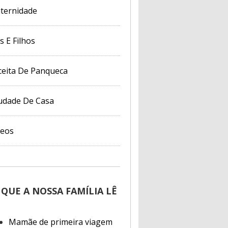
ternidade
s E Filhos
ceita De Panqueca
udade De Casa
deos
 QUE A NOSSA FAMÍLIA LÊ
Mamãe de primeira viagem