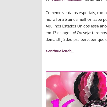
Comemorar datas especiais, como 
mora fora é ainda melhor, sabe po
Aqui nos Estados Unidos esse ano o
em 13 de agosto! Ou seja: teremo
demais!!! Já deu pra perceber que 
Continue lendo…