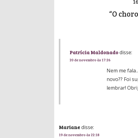
1
“O chor
Patrícia Maldonado
disse:
20 de novembro às 17:26
Nem me fala…
novo?? Foi su
lembrar! Obri
Mariane
disse:
19 de novembro às 22:18