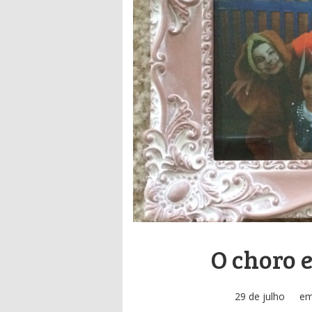
O choro 
29 de julho
e