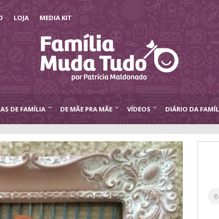
O
LOJA
MEDIA KIT
CAS DE FAMÍLIA
DE MÃE PRA MÃE
VÍDEOS
DIÁRIO DA FAMÍL