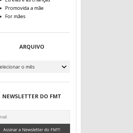
Promovida a mãe
For mães
ARQUIVO
quivo
NEWSLETTER DO FMT