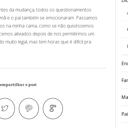
Di
antes da mudança, todos os questionamentos
A irmã e o pai também se emocionaram. Passamos
 todos na minha cama, como se não quiséssemos
cemos aliviados depois de nos permitirmos um
o muito legal, mas tem horas que é difícil pra
En
Fam
ompartilhar o post
Ma
Pai