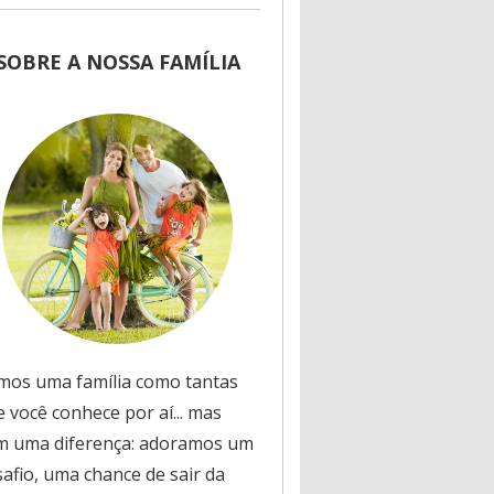
SOBRE A NOSSA FAMÍLIA
mos uma família como tantas
 você conhece por aí... mas
m uma diferença: adoramos um
safio, uma chance de sair da