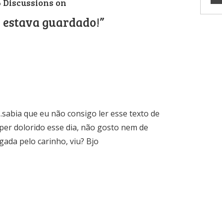
6 Discussions on
o estava guardado!”
sabia que eu não consigo ler esse texto de
per dolorido esse dia, não gosto nem de
gada pelo carinho, viu? Bjo