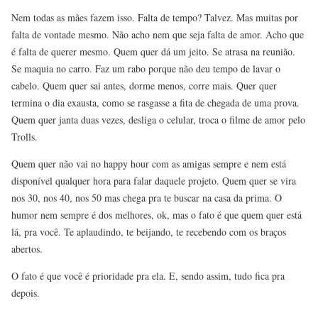
Nem todas as mães fazem isso. Falta de tempo? Talvez. Mas muitas por
falta de vontade mesmo. Não acho nem que seja falta de amor. Acho que
é falta de querer mesmo. Quem quer dá um jeito. Se atrasa na reunião.
Se maquia no carro. Faz um rabo porque não deu tempo de lavar o
cabelo. Quem quer sai antes, dorme menos, corre mais. Quer quer
termina o dia exausta, como se rasgasse a fita de chegada de uma prova.
Quem quer janta duas vezes, desliga o celular, troca o filme de amor pelo
Trolls.
Quem quer não vai no happy hour com as amigas sempre e nem está
disponível qualquer hora para falar daquele projeto. Quem quer se vira
nos 30, nos 40, nos 50 mas chega pra te buscar na casa da prima. O
humor nem sempre é dos melhores, ok, mas o fato é que quem quer está
lá, pra você. Te aplaudindo, te beijando, te recebendo com os braços
abertos.
O fato é que você é prioridade pra ela. E, sendo assim, tudo fica pra
depois.