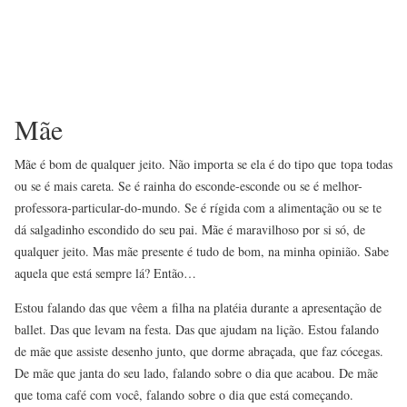
Mãe
Mãe é bom de qualquer jeito. Não importa se ela é do tipo que topa todas
ou se é mais careta. Se é rainha do esconde-esconde ou se é melhor-
professora-particular-do-mundo. Se é rígida com a alimentação ou se te
dá salgadinho escondido do seu pai. Mãe é maravilhoso por si só, de
qualquer jeito. Mas mãe presente é tudo de bom, na minha opinião. Sabe
aquela que está sempre lá? Então…
Estou falando das que vêem a filha na platéia durante a apresentação de
ballet. Das que levam na festa. Das que ajudam na lição. Estou falando
de mãe que assiste desenho junto, que dorme abraçada, que faz cócegas.
De mãe que janta do seu lado, falando sobre o dia que acabou. De mãe
que toma café com você, falando sobre o dia que está começando.