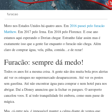
furacao
Moro nos Estados Unidos há quatro anos. Em
2016 passei pelo furacão
Matthew
. Em 2017 pelo Irma. Em 2018 pelo Florence. E esse ano
estamos aqui esperando o Dorian chegar. Estranho falar assim mas é
exatamente isso que a gente faz enquanto o furacão não chega. Além
claro de comprar água, vela, pilha, comida…e de rezar!
Furacão: sempre dá medo!
Todos os anos foi a mesma coisa. A gente não deu muita bola pros alertas
até ver os estoques no supermercado desaparecerem. Até ver os postos
sem gasolina. Até não encontrar água para comprar e nem hotel para nos
abrigar. Daí a Disney anunciou que ía fechar os parques. O aeroporto
cancelou voos. E aí todo tranquilidade foi embora, como num passe de
mágica.
Mas, cá entre nós, é impossível manter a calma diante de ventos que