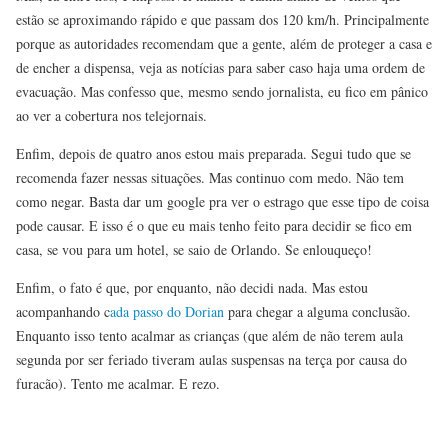
estão se aproximando rápido e que passam dos 120 km/h. Principalmente
porque as autoridades recomendam que a gente, além de proteger a casa e
de encher a dispensa, veja as notícias para saber caso haja uma ordem de
evacuação. Mas confesso que, mesmo sendo jornalista, eu fico em pânico
ao ver a cobertura nos telejornais.
Enfim, depois de quatro anos estou mais preparada. Segui tudo que se
recomenda fazer nessas situações. Mas continuo com medo. Não tem
como negar. Basta dar um google pra ver o estrago que esse tipo de coisa
pode causar. E isso é o que eu mais tenho feito para decidir se fico em
casa, se vou para um hotel, se saio de Orlando. Se enlouqueço!
Enfim, o fato é que, por enquanto, não decidi nada. Mas estou
acompanhando c
ada passo do Dorian
para chegar a alguma conclusão.
Enquanto isso tento acalmar as crianças (que além de não terem aula
segunda por ser feriado tiveram aulas suspensas na terça por causa do
furacão). Tento me acalmar. E rezo.