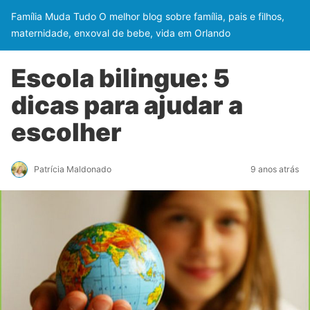
Família Muda Tudo O melhor blog sobre família, pais e filhos,
maternidade, enxoval de bebe, vida em Orlando
Escola bilingue: 5
dicas para ajudar a
escolher
Patrícia Maldonado
9 anos atrás