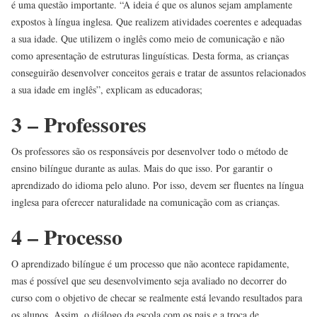
é uma questão importante. “A ideia é que os alunos sejam amplamente
expostos à língua inglesa. Que realizem atividades coerentes e adequadas
a sua idade. Que utilizem o inglês como meio de comunicação e não
como apresentação de estruturas linguísticas. Desta forma, as crianças
conseguirão desenvolver conceitos gerais e tratar de assuntos relacionados
a sua idade em inglês”, explicam as educadoras;
3 – Professores
Os professores são os responsáveis por desenvolver todo o método de
ensino bilíngue durante as aulas. Mais do que isso. Por garantir o
aprendizado do idioma pelo aluno. Por isso, devem ser fluentes na língua
inglesa para oferecer naturalidade na comunicação com as crianças.
4 – Processo
O aprendizado bilíngue é um processo que não acontece rapidamente,
mas é possível que seu desenvolvimento seja avaliado no decorrer do
curso com o objetivo de checar se realmente está levando resultados para
os alunos. Assim, o diálogo da escola com os pais e a troca de