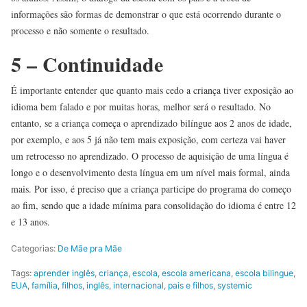
informações são formas de demonstrar o que está ocorrendo durante o
processo e não somente o resultado.
5 – Continuidade
É importante entender que quanto mais cedo a criança tiver exposição ao
idioma bem falado e por muitas horas, melhor será o resultado. No
entanto, se a criança começa o aprendizado bilíngue aos 2 anos de idade,
por exemplo, e aos 5 já não tem mais exposição, com certeza vai haver
um retrocesso no aprendizado. O processo de aquisição de uma língua é
longo e o desenvolvimento desta língua em um nível mais formal, ainda
mais. Por isso, é preciso que a criança participe do programa do começo
ao fim, sendo que a idade mínima para consolidação do idioma é entre 12
e 13 anos.
Categorias:
De Mãe pra Mãe
Tags:
aprender inglês
,
criança
,
escola
,
escola americana
,
escola bilingue
,
EUA
,
família
,
filhos
,
inglês
,
internacional
,
pais e filhos
,
systemic