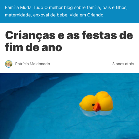
Família Muda Tudo O melhor blog sobre família, pais e filhos,
maternidade, enxoval de bebe, vida em Orlando
Crianças e as festas de
fim de ano
Patrícia Maldonado
8 anos atrás