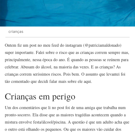
crianças
Ontem fiz um post no meu feed do instagram (@patriciamaldonado)
super importante. Falei sobre o risco que as crianças correm sempre mas,
principalmente, nessa época do ano. É quando as pessoas se reúnem para
celebrar. Abusam do álcool, na maioria das vezes. E as crianças? As
crianças correm seríssimos riscos. Pois bem. O assunto que levantei foi
tão comentado que decidi falar mais sobre ele aqui.
Crianças em perigo
Um dos comentários que li no post foi de uma amiga que trabalha num
pronto-socorro. Ela disse que as maiores tragédias acontecem quando a
mistura envolve festa/álcool/piscina. A questão é que um adulto acha que
o outro está olhando os pequenos. Ou que os maiores vão cuidar dos