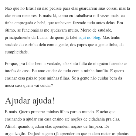
Não que no Brasil eu não pedisse para elas guardarem suas coisas, mas lá
elas eram menores. E mais: lá, como eu trabalhava mil vezes mais, eu
tinha empregada e babá, que acabavam fazendo tudo antes delas. Era
ótimo, as funcionárias me ajudavam muito. Morro de saudade,
principalmente da Luana, de quem já falei
aqui no blog
. Mas tenho
saudade do carinho dela com a gente, dos papos que a gente tinha, da
cumplicidade.
Porque, pra falar bem a verdade, não sinto falta de ninguém fazendo as
tarefas da casa. Eu amo cuidar de tudo com a minha família. E quero
ensinar essa paixão pras minhas filhas. Se a gente não cuidar bem da
nossa casa quem vai cuidar?
Ajudar ajuda!
E mais. Quero preparar minhas filhas para o mundo. E acho que
ensinando a ajudar em casa ensino até noções de cidadania pra elas.
Afinal, quando ajudam elas aprendem noções de limpeza. De
organização. De jardinagem (já aprenderam que podem matar as plantas