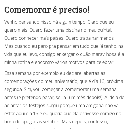
Comemorar é preciso!
Venho pensando nisso há algum tempo. Claro que eu
quero mais. Quero fazer uma piscina no meu quintal.
Quero conhecer mais países. Quero trabalhar menos.
Mas quando eu paro pra pensar em tudo que já tenho, na
vida que eu levo, consigo enxergar o quão maravilhosa é a
minha rotina e encontro vários motivos para celebrar!
Essa semana por exemplo eu declarei abertas as
comemorações do meu aniversário, que é dia 13, próxima
segunda. Sim, vou começar a comemorar uma semana
antes (e pretendo parar, sei lá…um mês depois!). A ideia de
adiantar os festejos surgiu porque uma amigona não vai
estar aqui dia 13 e eu queria que ela estivesse comigo na
hora de apagar as velinhas. Mas depois, confesso,