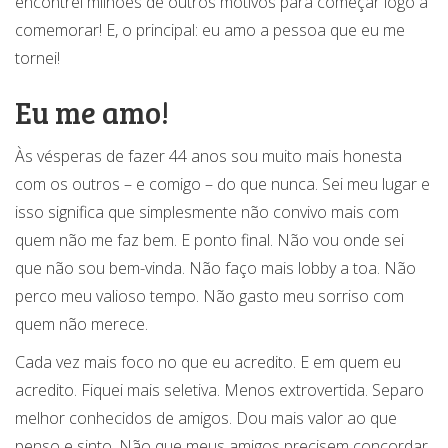
encontrei milhões de outros motivos para começar logo a
comemorar! E, o principal: eu amo a pessoa que eu me
tornei!
Eu me amo!
Às vésperas de fazer 44 anos sou muito mais honesta
com os outros – e comigo – do que nunca. Sei meu lugar e
isso significa que simplesmente não convivo mais com
quem não me faz bem. E ponto final. Não vou onde sei
que não sou bem-vinda. Não faço mais lobby a toa. Não
perco meu valioso tempo. Não gasto meu sorriso com
quem não merece.
Cada vez mais foco no que eu acredito. E em quem eu
acredito. Fiquei mais seletiva. Menos extrovertida. Separo
melhor conhecidos de amigos. Dou mais valor ao que
penso e sinto. Não que meus amigos precisem concordar