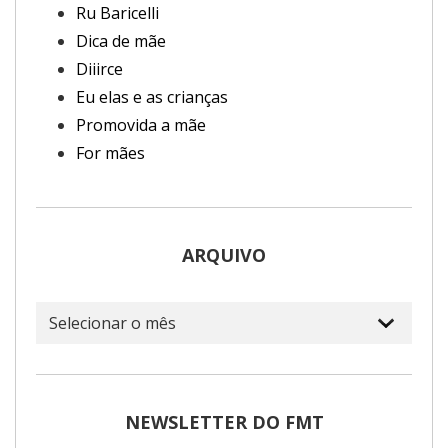
Ru Baricelli
Dica de mãe
Diiirce
Eu elas e as crianças
Promovida a mãe
For mães
ARQUIVO
Arquivo
NEWSLETTER DO FMT