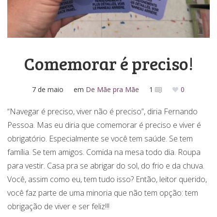
Comemorar é preciso!
7 de maio
em
De Mãe pra Mãe
1
0
“Navegar é preciso, viver não é preciso”, diria Fernando
Pessoa. Mas eu diria que comemorar é preciso e viver é
obrigatório. Especialmente se você tem saúde. Se tem
família. Se tem amigos. Comida na mesa todo dia. Roupa
para vestir. Casa pra se abrigar do sol, do frio e da chuva.
Você, assim como eu, tem tudo isso? Então, leitor querido,
você faz parte de uma minoria que não tem opção: tem
obrigação de viver e ser feliz!!!