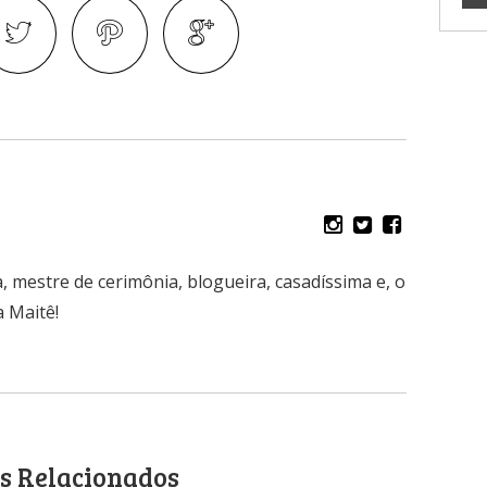
, mestre de cerimônia, blogueira, casadíssima e, o
 Maitê!
s Relacionados