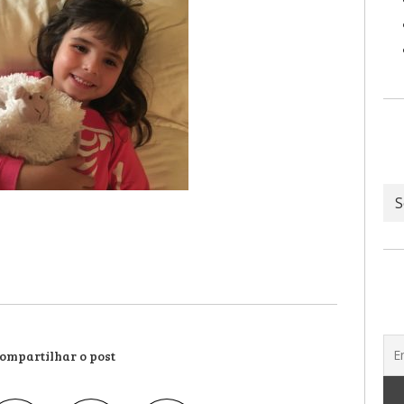
Ar
ompartilhar o post