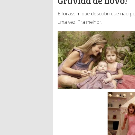
Grávida de novo!
E foi assim que descobri que não po
uma vez. Pra melhor.