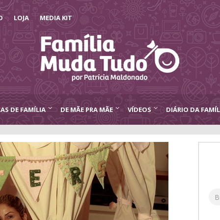
O
LOJA
MEDIA KIT
CAS DE FAMÍLIA
DE MÃE PRA MÃE
VÍDEOS
DIÁRIO DA FAMÍL