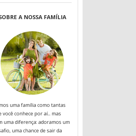
SOBRE A NOSSA FAMÍLIA
mos uma família como tantas
 você conhece por aí... mas
m uma diferença: adoramos um
safio, uma chance de sair da