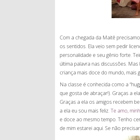
Com a chegada da Maitê precisamos
os sentidos. Ela veio sem pedir lic
personalidade e seu gênio forte. T
última palavra nas discussões. Mas
criança mais doce do mundo, mais 
Na classe é conhecida como a “hugge
que gosta de abraçar!). Graças a el
Graças a ela os amigos recebem b
a ela eu sou mais feliz.
Te amo, minh
e doce ao mesmo tempo. Tenho cert
de mim estarei aqui. Se não precisar 