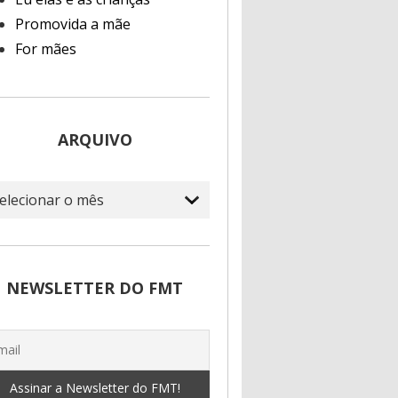
Promovida a mãe
For mães
ARQUIVO
quivo
NEWSLETTER DO FMT