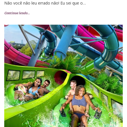
Não você não leu errado não! Eu sei que o…
Continue lendo…