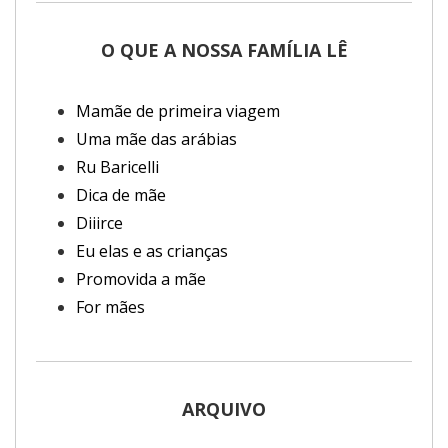
O QUE A NOSSA FAMÍLIA LÊ
Mamãe de primeira viagem
Uma mãe das arábias
Ru Baricelli
Dica de mãe
Diiirce
Eu elas e as crianças
Promovida a mãe
For mães
ARQUIVO