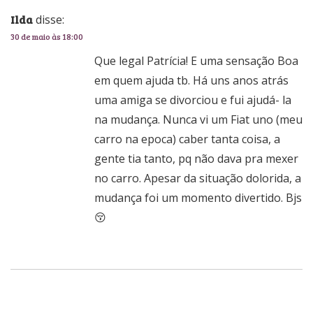
Ilda
disse:
30 de maio às 18:00
Que legal Patrícia! E uma sensação Boa
em quem ajuda tb. Há uns anos atrás
uma amiga se divorciou e fui ajudá- la
na mudança. Nunca vi um Fiat uno (meu
carro na epoca) caber tanta coisa, a
gente tia tanto, pq não dava pra mexer
no carro. Apesar da situação dolorida, a
mudança foi um momento divertido. Bjs
😚