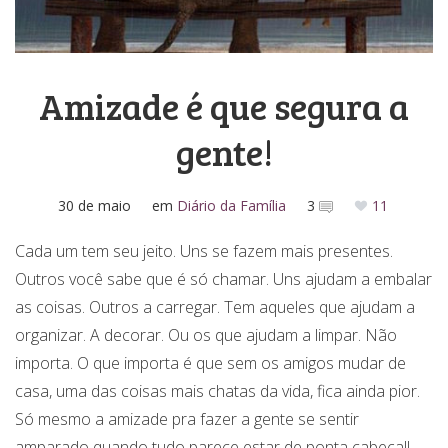
Media Kit
Amizade é que segura a
gente!
30 de maio
em
Diário da Família
3
11
Cada um tem seu jeito. Uns se fazem mais presentes.
Outros você sabe que é só chamar. Uns ajudam a embalar
as coisas. Outros a carregar. Tem aqueles que ajudam a
organizar. A decorar. Ou os que ajudam a limpar. Não
importa. O que importa é que sem os amigos mudar de
casa, uma das coisas mais chatas da vida, fica ainda pior.
Só mesmo a amizade pra fazer a gente se sentir
amparado quando tudo parece estar de ponta cabeça!!