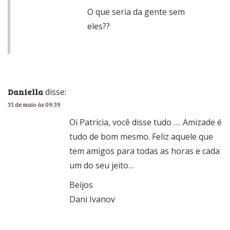
O que seria da gente sem
eles??
Daniella
disse:
31 de maio às 09:39
Oi Patricia, você disse tudo …. Amizade é
tudo de bom mesmo. Feliz aquele que
tem amigos para todas as horas e cada
um do seu jeito…
Beijos
Dani Ivanov