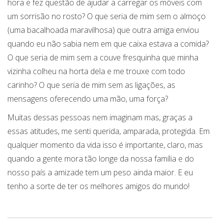
hora e fez questão de ajudar a carregar os móveis com
um sorrisão no rosto? O que seria de mim sem o almoço
(uma bacalhoada maravilhosa) que outra amiga enviou
quando eu não sabia nem em que caixa estava a comida?
O que seria de mim sem a couve fresquinha que minha
vizinha colheu na horta dela e me trouxe com todo
carinho? O que seria de mim sem as ligações, as
mensagens oferecendo uma mão, uma força?
Muitas dessas pessoas nem imaginam mas, graças a
essas atitudes, me senti querida, amparada, protegida. Em
qualquer momento da vida isso é importante, claro, mas
quando a gente mora tão longe da nossa família e do
nosso país a amizade tem um peso ainda maior. E eu
tenho a sorte de ter os melhores amigos do mundo!