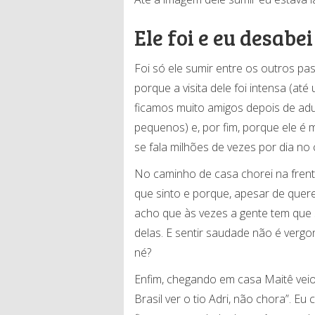
Ele foi e eu desabei
Foi só ele sumir entre os outros pa
porque a visita dele foi intensa (at
ficamos muito amigos depois de adu
pequenos) e, por fim, porque ele é
se fala milhões de vezes por dia no ce
No caminho de casa chorei na fren
que sinto e porque, apesar de quer
acho que às vezes a gente tem que s
delas. E sentir saudade não é ve
né?
Enfim, chegando em casa Maitê veio
Brasil ver o tio Adri, não chora”. E