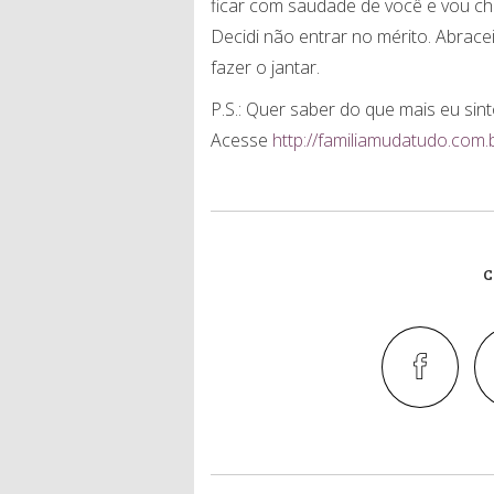
ficar com saudade de você e vou chor
Decidi não entrar no mérito. Abrace
fazer o jantar.
P.S.: Quer saber do que mais eu sin
Acesse
http://familiamudatudo.com
C