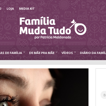
O
LOJA
MEDIA KIT
CAS DE FAMÍLIA
DE MÃE PRA MÃE
VÍDEOS
DIÁRIO DA FAMÍL