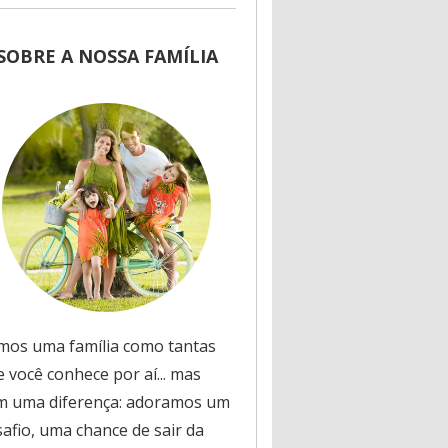
SOBRE A NOSSA FAMÍLIA
mos uma família como tantas
 você conhece por aí... mas
m uma diferença: adoramos um
safio, uma chance de sair da