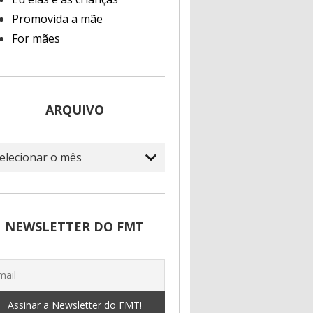
Promovida a mãe
For mães
ARQUIVO
quivo
NEWSLETTER DO FMT