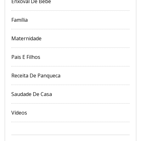
Enxoval De Bebê
Família
Maternidade
Pais E Filhos
Receita De Panqueca
Saudade De Casa
Vídeos