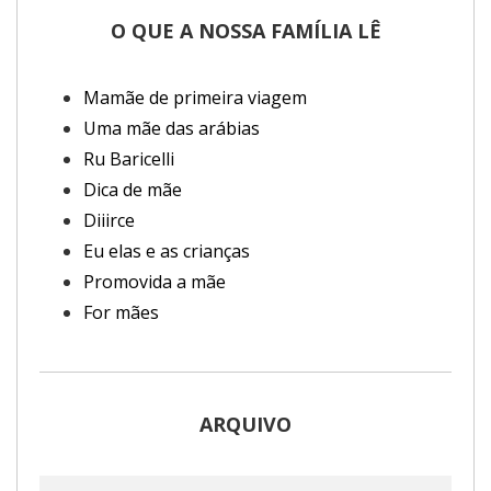
O QUE A NOSSA FAMÍLIA LÊ
Mamãe de primeira viagem
Uma mãe das arábias
Ru Baricelli
Dica de mãe
Diiirce
Eu elas e as crianças
Promovida a mãe
For mães
ARQUIVO
Arquivo