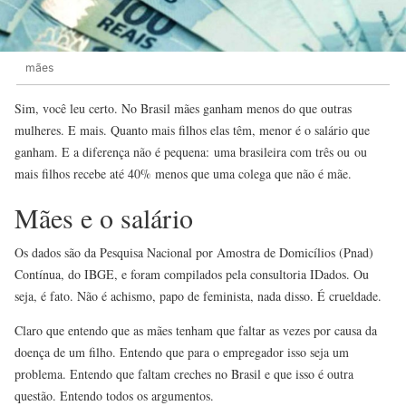
mães
Sim, você leu certo. No Brasil mães ganham menos do que outras
mulheres. E mais. Quanto mais filhos elas têm, menor é o salário que
ganham. E a diferença não é pequena: uma brasileira com três ou ou
mais filhos recebe até 40% menos que uma colega que não é mãe.
Mães e o salário
Os dados são da Pesquisa Nacional por Amostra de Domicílios (Pnad)
Contínua, do IBGE, e foram compilados pela consultoria IDados. Ou
seja, é fato. Não é achismo, papo de feminista, nada disso. É crueldade.
Claro que entendo que as mães tenham que faltar as vezes por causa da
doença de um filho. Entendo que para o empregador isso seja um
problema. Entendo que faltam creches no Brasil e que isso é outra
questão. Entendo todos os argumentos.