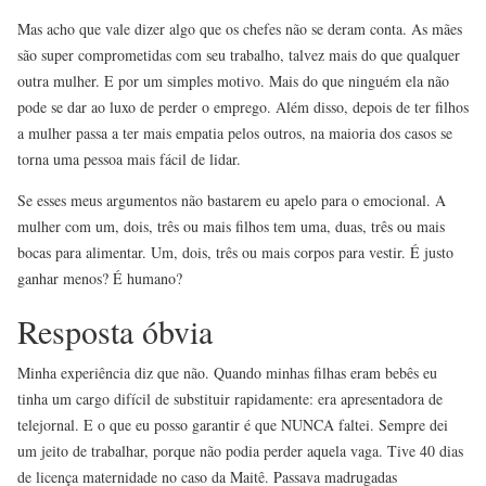
Mas acho que vale dizer algo que os chefes não se deram conta. As mães
são super comprometidas com seu trabalho, talvez mais do que qualquer
outra mulher. E por um simples motivo. Mais do que ninguém ela não
pode se dar ao luxo de perder o emprego. Além disso, depois de ter filhos
a mulher passa a ter mais empatia pelos outros, na maioria dos casos se
torna uma pessoa mais fácil de lidar.
Se esses meus argumentos não bastarem eu apelo para o emocional. A
mulher com um, dois, três ou mais filhos tem uma, duas, três ou mais
bocas para alimentar. Um, dois, três ou mais corpos para vestir. É justo
ganhar menos? É humano?
Resposta óbvia
Minha experiência diz que não. Quando minhas filhas eram bebês eu
tinha um cargo difícil de substituir rapidamente: era apresentadora de
telejornal. E o que eu posso garantir é que NUNCA faltei. Sempre dei
um jeito de trabalhar, porque não podia perder aquela vaga. Tive 40 dias
de licença maternidade no caso da Maitê. Passava madrugadas