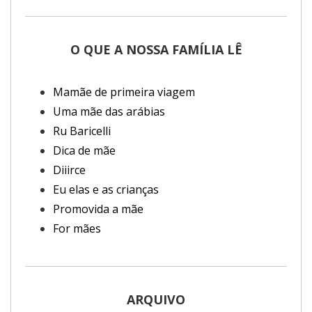
O QUE A NOSSA FAMÍLIA LÊ
Mamãe de primeira viagem
Uma mãe das arábias
Ru Baricelli
Dica de mãe
Diiirce
Eu elas e as crianças
Promovida a mãe
For mães
ARQUIVO