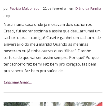
por
Patrícia Maldonado
22 de fevereiro
em
Diário da Família
6
Nasci numa casa onde já moravam dois cachorros.
Cresci, fui morar sozinha e assim que deu…arrumei um
cachorro pra ir comigo!! Casei e ganhei um cachorro de
aniversário do meu marido! Quando as meninas
nasceram eu já tinha outras duas “filhas”. E tenho
certeza de que vai ser assim sempre. Por que? Porque
ter cachorro faz bem!! Faz bem pro coração, faz bem
pra cabeça, faz bem pra saúde de
Continue lendo…