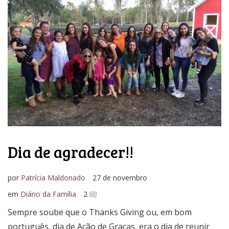
Dia de agradecer!!
por
Patrícia Maldonado
27 de novembro
em
Diário da Família
2
Sempre soube que o Thanks Giving ou, em bom
português, dia de Ação de Graças, era o dia de reunir