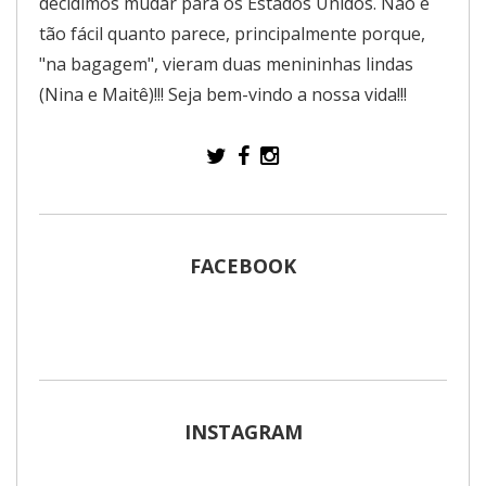
decidimos mudar para os Estados Unidos. Não é
tão fácil quanto parece, principalmente porque,
"na bagagem", vieram duas menininhas lindas
(Nina e Maitê)!!! Seja bem-vindo a nossa vida!!!
FACEBOOK
INSTAGRAM