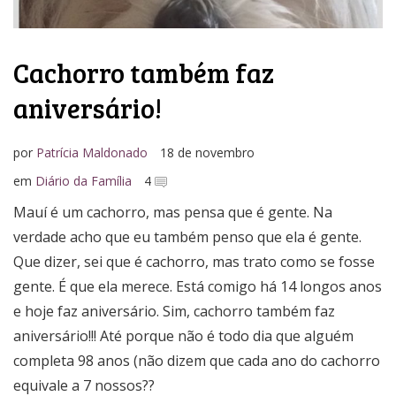
Cachorro também faz
aniversário!
por
Patrícia Maldonado
18 de novembro
em
Diário da Família
4
Mauí é um cachorro, mas pensa que é gente. Na
verdade acho que eu também penso que ela é gente.
Que dizer, sei que é cachorro, mas trato como se fosse
gente. É que ela merece. Está comigo há 14 longos anos
e hoje faz aniversário. Sim, cachorro também faz
aniversário!!! Até porque não é todo dia que alguém
completa 98 anos (não dizem que cada ano do cachorro
equivale a 7 nossos??