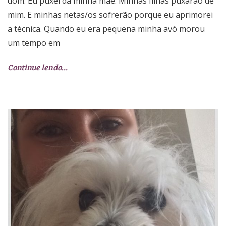
dom. Eu puxei da minha mãe. Minhas filhas puxarão de
mim. E minhas netas/os sofrerão porque eu aprimorei
a técnica. Quando eu era pequena minha avó morou
um tempo em
Continue lendo…