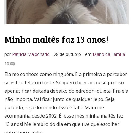
Minha maltês faz 13 anos!
por
Patrícia Maldonado
28 de outubro
em
Diário da Família
10
Ela me conhece como ninguém. É a primeira a perceber
se estou feliz ou triste. Se quero brincar ou se preciso
apenas ficar deitada debaixo do edredon, quieta. Pra ela
não importa. Vai ficar junto de qualquer jeito. Seja
pulando, seja dormindo. Isso é fato. Mauí me
acompanha desde 2002. É, esse mês minha maltês faz
13 anos! Me lembro do dia em que tive que escolher
entre cinco lindos