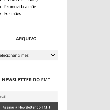
Promovida a mãe
For mães
ARQUIVO
quivo
NEWSLETTER DO FMT