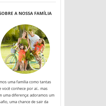
SOBRE A NOSSA FAMÍLIA
mos uma família como tantas
 você conhece por aí... mas
m uma diferença: adoramos um
safio, uma chance de sair da