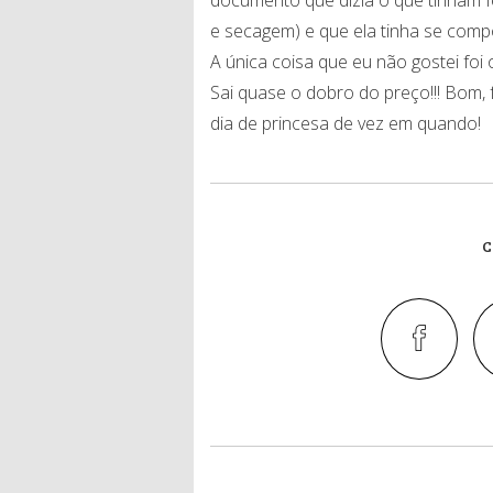
e secagem) e que ela tinha se comp
A única coisa que eu não gostei foi 
Sai quase o dobro do preço!!! Bom,
dia de princesa de vez em quando!
C