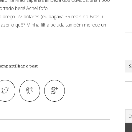
ortado bem! Achei fofo.
o preço. 22 dólares (eu pagava 35 reais no Brasil).
 fazer o quê? Minha filha peluda também merece um
Ar
ompartilhar o post