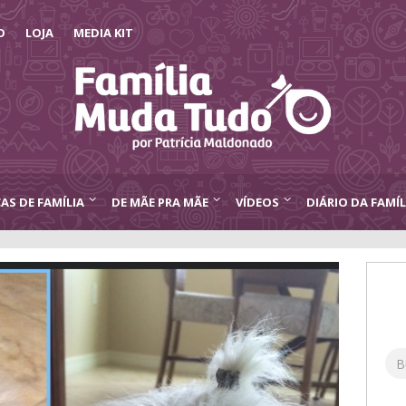
O
LOJA
MEDIA KIT
CAS DE FAMÍLIA
DE MÃE PRA MÃE
VÍDEOS
DIÁRIO DA FAMÍL