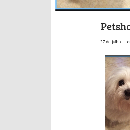
Petsh
27 de julho