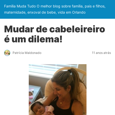
Família Muda Tudo O melhor blog sobre família, pais e filhos,
maternidade, enxoval de bebe, vida em Orlando
Mudar de cabeleireiro
é um dilema!
Patrícia Maldonado
11 anos atrás