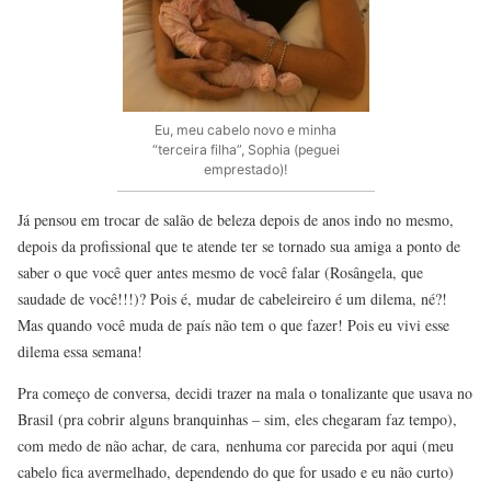
Eu, meu cabelo novo e minha
“terceira filha”, Sophia (peguei
emprestado)!
Já pensou em trocar de salão de beleza depois de anos indo no mesmo,
depois da profissional que te atende ter se tornado sua amiga a ponto de
saber o que você quer antes mesmo de você falar (Rosângela, que
saudade de você!!!)? Pois é, mudar de cabeleireiro é um dilema, né?!
Mas quando você muda de país não tem o que fazer! Pois eu vivi esse
dilema essa semana!
Pra começo de conversa, decidi trazer na mala o tonalizante que usava no
Brasil (pra cobrir alguns branquinhas – sim, eles chegaram faz tempo),
com medo de não achar, de cara, nenhuma cor parecida por aqui (meu
cabelo fica avermelhado, dependendo do que for usado e eu não curto)