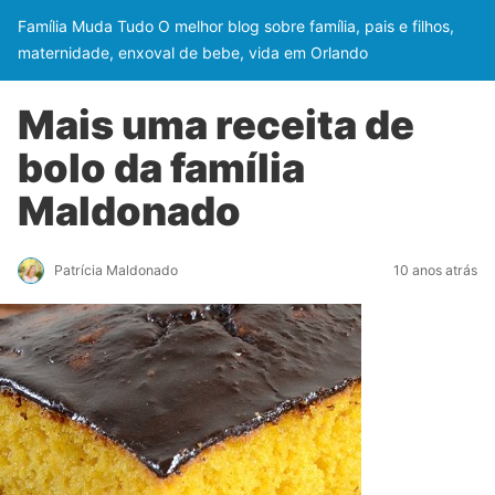
Família Muda Tudo O melhor blog sobre família, pais e filhos,
maternidade, enxoval de bebe, vida em Orlando
Mais uma receita de
bolo da família
Maldonado
Patrícia Maldonado
10 anos atrás