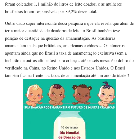
foram coletados 1,1 milhão de litros de leite doados, e as mulheres
brasileiras foram responsáveis por 89,2% desse total.
Outro dado super interessante dessa pesquisa é que ela revela que além de
ter a maior quantidade de doadoras de leite, o Brasil também teve
posição de destaque na questão da amamentação. As brasileiras
amamentam mais que britânicas, americanas e chinesas. Os números
apontam ainda que no Brasil a taxa de amamentação exclusiva (sem a
inclusão de outros alimentos) para crianças até os seis meses é o dobro do
verificado na China, no Reino Unido e nos Estados Unidos. O Brasil
também fica na frente nas taxas de amamentação até um ano de idade!!