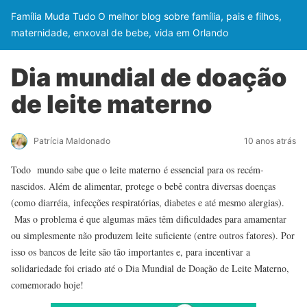
Família Muda Tudo O melhor blog sobre família, pais e filhos,
maternidade, enxoval de bebe, vida em Orlando
Dia mundial de doação
de leite materno
Patrícia Maldonado
10 anos atrás
Todo mundo sabe que o leite materno é essencial para os recém-
nascidos. Além de alimentar, protege o bebê contra diversas doenças
(como diarréia, infecções respiratórias, diabetes e até mesmo alergias).
Mas o problema é que algumas mães têm dificuldades para amamentar
ou simplesmente não produzem leite suficiente (entre outros fatores). Por
isso os bancos de leite são tão importantes e, para incentivar a
solidariedade foi criado até o Dia Mundial de Doação de Leite Materno,
comemorado hoje!