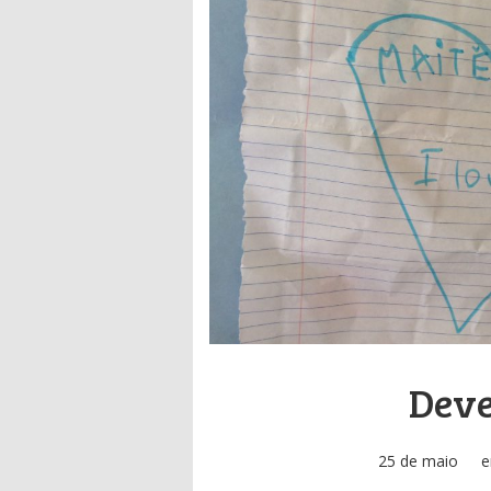
Deve
25 de maio