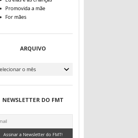
Promovida a mãe
For mães
ARQUIVO
quivo
NEWSLETTER DO FMT