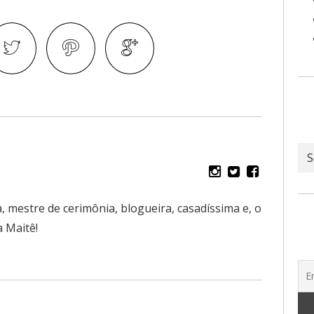
Ar
, mestre de cerimônia, blogueira, casadíssima e, o
 Maitê!