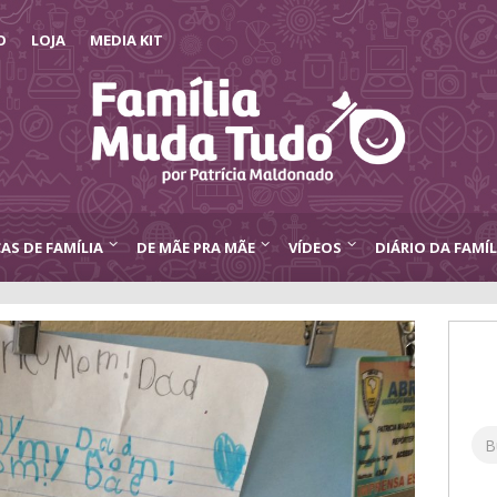
O
LOJA
MEDIA KIT
CAS DE FAMÍLIA
DE MÃE PRA MÃE
VÍDEOS
DIÁRIO DA FAMÍL