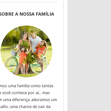
SOBRE A NOSSA FAMÍLIA
mos uma família como tantas
 você conhece por aí... mas
m uma diferença: adoramos um
safio, uma chance de sair da