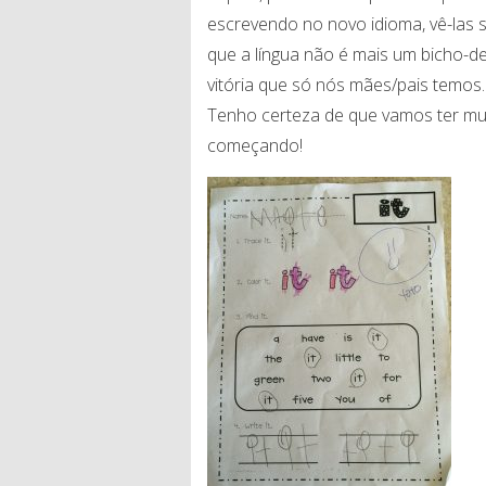
escrevendo no novo idioma, vê-las
que a língua não é mais um bicho-
vitória que só nós mães/pais temos.
Tenho certeza de que vamos ter mui
começando!