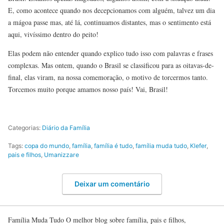
E, como acontece quando nos decepcionamos com alguém, talvez um dia
a mágoa passe mas, até lá, continuamos distantes, mas o sentimento está
aqui, vivíssimo dentro do peito!
Elas podem não entender quando explico tudo isso com palavras e frases
complexas. Mas ontem, quando o Brasil se classificou para as oitavas-de-
final, elas viram, na nossa comemoração, o motivo de torcermos tanto.
Torcemos muito porque amamos nosso país! Vai, Brasil!
Categorias:
Diário da Família
Tags:
copa do mundo
,
família
,
família é tudo
,
família muda tudo
,
Klefer
,
pais e filhos
,
Umanizzare
Deixar um comentário
Família Muda Tudo O melhor blog sobre família, pais e filhos,