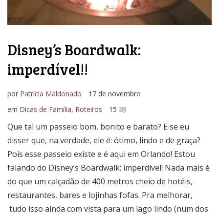
Disney’s Boardwalk:
imperdível!!
por
Patrícia Maldonado
17 de novembro
em
Dicas de Família
,
Roteiros
15
Que tal um passeio bom, bonito e barato? E se eu
disser que, na verdade, ele é: ótimo, lindo e de graça?
Pois esse passeio existe e é aqui em Orlando! Estou
falando do Disney’s Boardwalk: imperdível! Nada mais é
do que um calçadão de 400 metros cheio de hotéis,
restaurantes, bares e lojinhas fofas. Pra melhorar,
tudo isso ainda com vista para um lago lindo (num dos