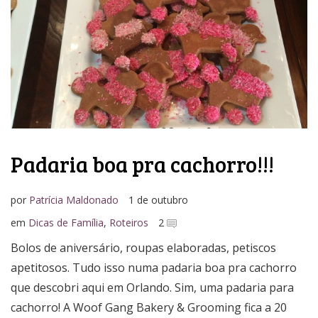
Padaria boa pra cachorro!!!
por
Patrícia Maldonado
1 de outubro
em
Dicas de Família
,
Roteiros
2
Bolos de aniversário, roupas elaboradas, petiscos
apetitosos. Tudo isso numa padaria boa pra cachorro
que descobri aqui em Orlando. Sim, uma padaria para
cachorro! A Woof Gang Bakery & Grooming fica a 20