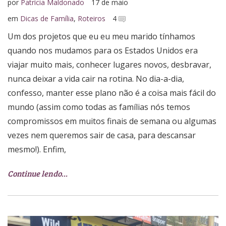
por
Patrícia Maldonado
17 de maio
em
Dicas de Família
,
Roteiros
4
Um dos projetos que eu eu meu marido tínhamos
quando nos mudamos para os Estados Unidos era
viajar muito mais, conhecer lugares novos, desbravar,
nunca deixar a vida cair na rotina. No dia-a-dia,
confesso, manter esse plano não é a coisa mais fácil do
mundo (assim como todas as famílias nós temos
compromissos em muitos finais de semana ou algumas
vezes nem queremos sair de casa, para descansar
mesmo!). Enfim,
Continue lendo…