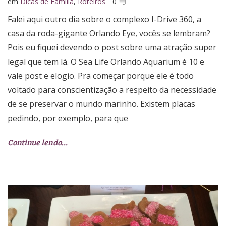
em
Dicas de Família
,
Roteiros
0
Falei aqui outro dia sobre o complexo I-Drive 360, a
casa da roda-gigante Orlando Eye, vocês se lembram?
Pois eu fiquei devendo o post sobre uma atração super
legal que tem lá. O Sea Life Orlando Aquarium é 10 e
vale post e elogio. Pra começar porque ele é todo
voltado para conscientização a respeito da necessidade
de se preservar o mundo marinho. Existem placas
pedindo, por exemplo, para que
Continue lendo…