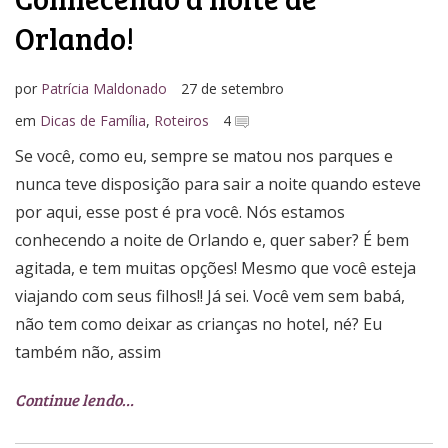
Orlando!
por
Patrícia Maldonado
27 de setembro
em
Dicas de Família
,
Roteiros
4
Se você, como eu, sempre se matou nos parques e
nunca teve disposição para sair a noite quando esteve
por aqui, esse post é pra você. Nós estamos
conhecendo a noite de Orlando e, quer saber? É bem
agitada, e tem muitas opções! Mesmo que você esteja
viajando com seus filhos!! Já sei. Você vem sem babá,
não tem como deixar as crianças no hotel, né? Eu
também não, assim
Continue lendo…