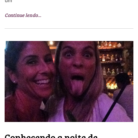
um
Continue lendo…
Conhecendo a noite de