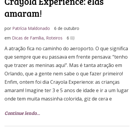
Crayola Experience: elas
amaram!
por
Patrícia Maldonado
6 de outubro
em
Dicas de Família
,
Roteiros
6
A atração fica no caminho do aeroporto. O que significa
que sempre que eu passava em frente pensava: “tenho
que trazer as meninas aqui”. Mas é tanta atração em
Orlando, que a gente nem sabe o que fazer primeiro!
Enfim, ontem foi dia Crayola Experience: as crianças
amaram! Imagine ter 3 e 5 anos de idade e ir a um lugar
onde tem muita massinha colorida, giz de cera e
Continue lendo…