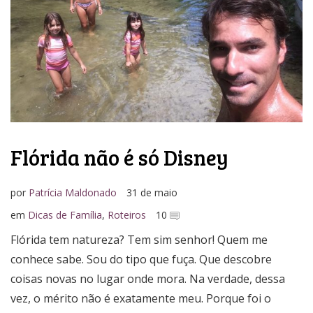
Media Kit
Flórida não é só Disney
por
Patrícia Maldonado
31 de maio
em
Dicas de Família
,
Roteiros
10
Flórida tem natureza? Tem sim senhor! Quem me
conhece sabe. Sou do tipo que fuça. Que descobre
coisas novas no lugar onde mora. Na verdade, dessa
vez, o mérito não é exatamente meu. Porque foi o