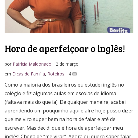
Hora de aperfeiçoar o inglês!
por
Patrícia Maldonado
2 de março
em
Dicas de Família
,
Roteiros
4
Como a maioria dos brasileiros eu estudei inglês no
colégio e fiz algumas aulas em escolas de idioma
(faltava mais do que ía). De qualquer maneira, acabei
aprendendo um pouquinho aqui e ali e hoje posso dizer
que me viro super bem na hora de falar e até de
escrever. Mas decidi que é hora de aperfeiçoar meu
inglês! Chega de “me virar”. Agora eu quero saber falar,