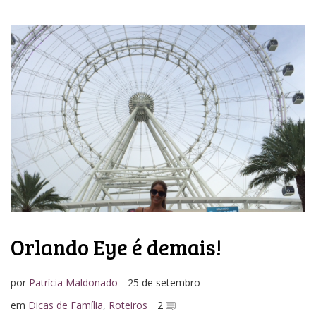
Orlando Eye é demais!
por
Patrícia Maldonado
25 de setembro
em
Dicas de Família
,
Roteiros
2