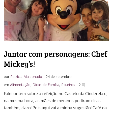
Jantar com personagens: Chef
Mickey’s!
por
Patrícia Maldonado
24 de setembro
em
Alimentação
,
Dicas de Família
,
Roteiros
2
Falei ontem sobre a refeição no Castelo da Cinderela e,
na mesma hora, as mães de meninos pediram dicas
também, claro! Pois aqui vai a minha sugestão! Café da