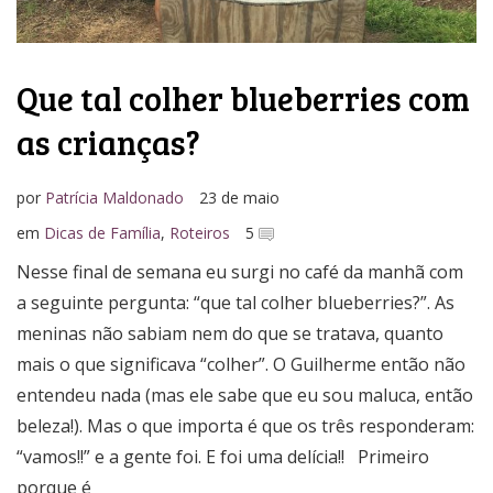
Que tal colher blueberries com
as crianças?
por
Patrícia Maldonado
23 de maio
em
Dicas de Família
,
Roteiros
5
Nesse final de semana eu surgi no café da manhã com
a seguinte pergunta: “que tal colher blueberries?”. As
meninas não sabiam nem do que se tratava, quanto
mais o que significava “colher”. O Guilherme então não
entendeu nada (mas ele sabe que eu sou maluca, então
beleza!). Mas o que importa é que os três responderam:
“vamos!!” e a gente foi. E foi uma delícia!! Primeiro
porque é