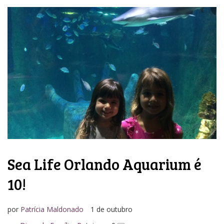
Sea Life Orlando Aquarium é
10!
por
Patrícia Maldonado
1 de outubro