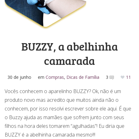
Media Kit
BUZZY, a abelhinha
camarada
30 de junho
em
Compras
,
Dicas de Família
3
11
Vocês conhecem o aparelinho BUZZY? Ok, não é um
produto novo mas acredito que muitos ainda não o
conhecem, por isso resolvi escrever sobre ele aqui. É que
o Buzzy ajuda as mamães que sofrem junto com seus
filhos na hora deles tomarem “agulhadas”! Eu diria que
BUZZY é a abelhinha camarada mesmo!!!