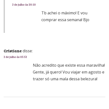
2 de julho às 20:10
Tb achei o máximo! E vou
comprar essa semana! Bjo
Cristiane
disse:
2 de julho às 05:52
Não acredito que existe essa maravilha!
Gente, já quero! Vou viajar em agosto e
trazer só uma mala dessa belezura!