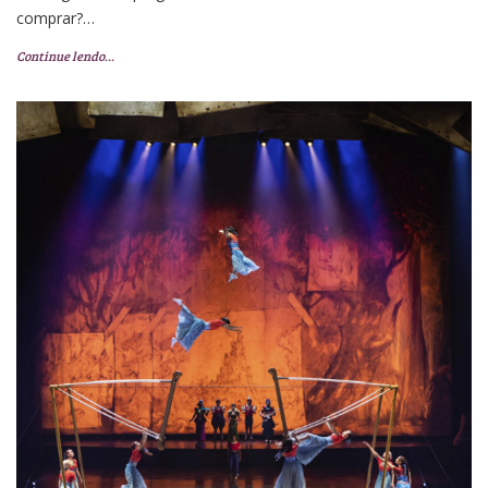
comprar?…
Continue lendo…