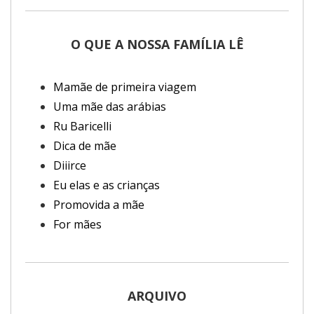
O QUE A NOSSA FAMÍLIA LÊ
Mamãe de primeira viagem
Uma mãe das arábias
Ru Baricelli
Dica de mãe
Diiirce
Eu elas e as crianças
Promovida a mãe
For mães
ARQUIVO