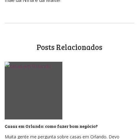
mãe da Nina e da Maitê!
Posts Relacionados
Casas em Orlando: como fazer bom negócio?
Muita gente me pergunta sobre casas em Orlando. Devo