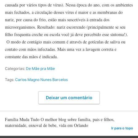
causada por vários tipos de vírus). Nessa época do ano, com os ambientes
mais fechados, a circulação desses vírus é maior e as membranas do
nariz, por causa do frio, estão mais suscetíveis à entrada dos
microorganismos. Resultado: nariz escorrendo (principalmente se seu
filho frequenta creche ou escola você já deve percebido esse sintoma!).
O modo de contágio mais comum é através de gotículas de saliva ou
contato com mãos infectadas. Mais uma vez a lavagem correta e
constante das mãos é indicada.
Categorias:
De Mãe pra Mãe
Tags:
Carlos Magno Nunes Barcelos
Deixar um comentário
Família Muda Tudo O melhor blog sobre família, pais e filhos,
maternidade, enxoval de bebe, vida em Orlando
Ir para o topo