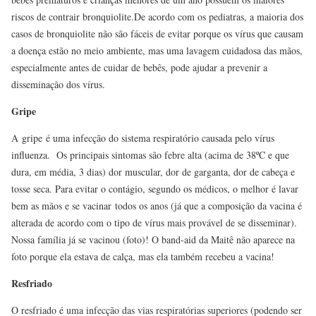
riscos de contrair bronquiolite.De acordo com os pediatras, a maioria dos
casos de bronquiolite não são fáceis de evitar porque os vírus que causam
a doença estão no meio ambiente, mas uma lavagem cuidadosa das mãos,
especialmente antes de cuidar de bebês, pode ajudar a prevenir a
disseminação dos vírus.
Gripe
A gripe é uma infecção do sistema respiratório causada pelo vírus
influenza. Os principais sintomas são febre alta (acima de 38ºC e que
dura, em média, 3 dias) dor muscular, dor de garganta, dor de cabeça e
tosse seca. Para evitar o contágio, segundo os médicos, o melhor é lavar
bem as mãos e se vacinar todos os anos (já que a composição da vacina é
alterada de acordo com o tipo de vírus mais provável de se disseminar).
Nossa família já se vacinou (foto)! O band-aid da Maitê não aparece na
foto porque ela estava de calça, mas ela também recebeu a vacina!
Resfriado
O resfriado é uma infecção das vias respiratórias superiores (podendo ser