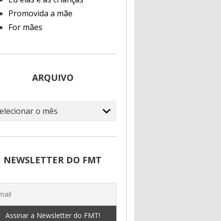
Promovida a mãe
For mães
ARQUIVO
quivo
NEWSLETTER DO FMT