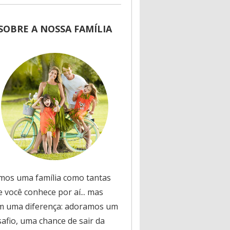
SOBRE A NOSSA FAMÍLIA
mos uma família como tantas
 você conhece por aí... mas
m uma diferença: adoramos um
safio, uma chance de sair da