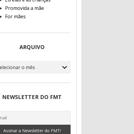
Promovida a mãe
For mães
ARQUIVO
quivo
NEWSLETTER DO FMT