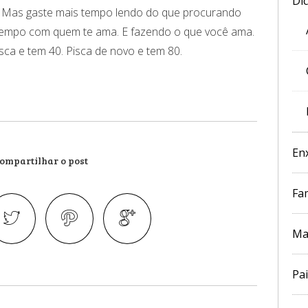
Di
e. Mas gaste mais tempo lendo do que procurando
 tempo com quem te ama. E fazendo o que você ama.
isca e tem 40. Pisca de novo e tem 80.
En
ompartilhar o post
Fam
Ma
Pai