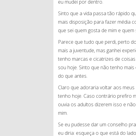
eu mudei por dentro.
Sinto que a vida passa tão rápido 
mais disposição para fazer média 
que sei quem gosta de mim e quem s
Parece que tudo que perdi, perto d
mais a juventude, mas ganhei experi
tenho marcas e cicatrizes de coisa
sou hoje. Sinto que não tenho mais 
do que antes.
Claro que adoraria voltar aos meus
tenho hoje. Caso contrário prefir
ouvia os adultos dizerem isso e não
mim.
Se eu pudesse dar um conselho pra
eu diria: esqueça o que está do lad