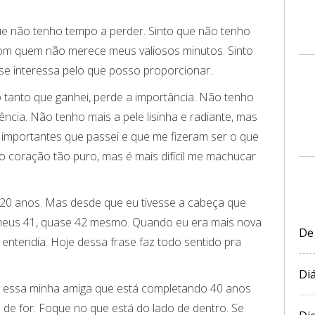
que não tenho tempo a perder. Sinto que não tenho
com quem não merece meus valiosos minutos. Sinto
e interessa pelo que posso proporcionar.
o tanto que ganhei, perde a importância. Não tenho
ência. Não tenho mais a pele lisinha e radiante, mas
s importantes que passei e que me fizeram ser o que
o coração tão puro, mas é mais difícil me machucar
 20 anos. Mas desde que eu tivesse a cabeça que
o meus 41, quase 42 mesmo. Quando eu era mais nova
De
 entendia. Hoje dessa frase faz todo sentido pra
Diá
 essa minha amiga que está completando 40 anos
o de for. Foque no que está do lado de dentro. Se