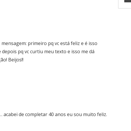
e mensagem: primeiro pq vc está feliz e é isso
 depois pq vc curtiu meu texto e isso me dá
ão! Beijos!!
… acabei de completar 40 anos eu sou muito feliz.