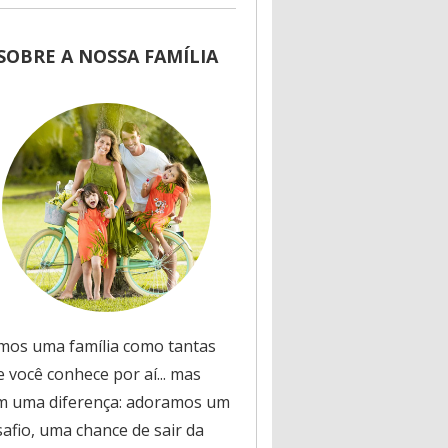
SOBRE A NOSSA FAMÍLIA
mos uma família como tantas
 você conhece por aí... mas
m uma diferença: adoramos um
safio, uma chance de sair da