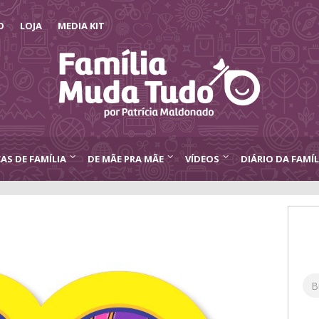
O
LOJA
MEDIA KIT
CAS DE FAMÍLIA
DE MÃE PRA MÃE
VÍDEOS
DIÁRIO DA FAMÍL