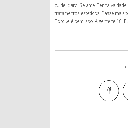
cuide, claro. Se ame. Tenha vaidad
tratamentos estéticos. Passe mais
Porque é bem isso. A gente te 18. P
C