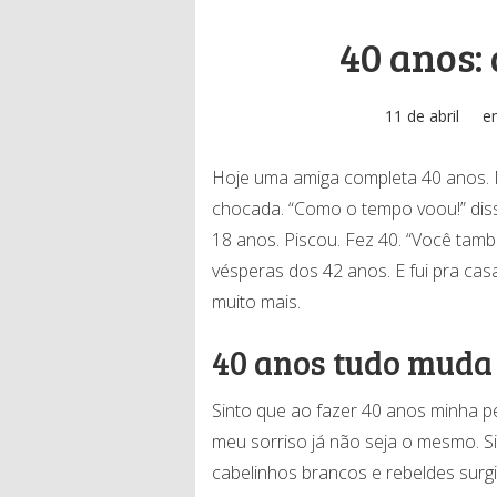
40 anos: 
11 de abril
e
Hoje uma amiga completa 40 anos.
chocada. “Como o tempo voou!” diss
18 anos. Piscou. Fez 40. “Você també
vésperas dos 42 anos. E fui pra cas
muito mais.
40 anos tudo muda
Sinto que ao fazer 40 anos minha p
meu sorriso já não seja o mesmo. S
cabelinhos brancos e rebeldes surgin