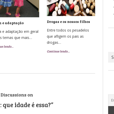
Drogas e os nossos filhos
a e adaptação
Entre todos os pesadelos
a e adaptação em geral
que afligem os pais as
os temas que mais…
drogas…
ue lendo…
Continue lendo…
Ar
 Discussions on
: que idade é essa?”