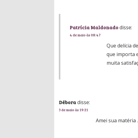
Patrícia Maldonado
disse:
4 de maio às 08:47
Que delícia d
que importa e
muita satisfaç
Débora
disse:
3 de maio às 19:21
Amei sua matéria 