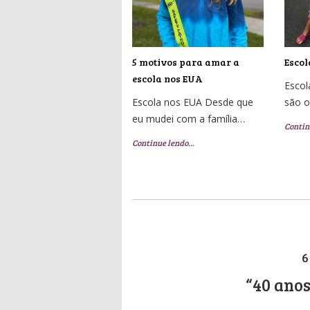
5 motivos para amar a
Escol
escola nos EUA
Escol
Escola nos EUA Desde que
são 
eu mudei com a família…
Contin
Continue lendo…
6
“40 anos