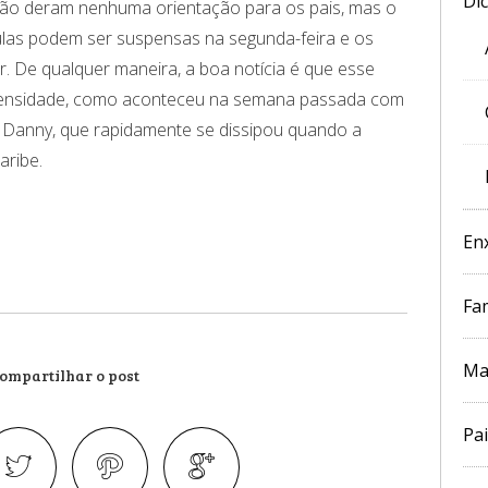
Di
 não deram nenhuma orientação para os pais, mas o
ulas podem ser suspensas na segunda-feira e os
. De qualquer maneira, a boa notícia é que esse
ntensidade, como aconteceu na semana passada com
 Danny, que rapidamente se dissipou quando a
aribe.
En
Fam
Ma
ompartilhar o post
Pai