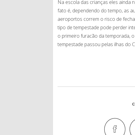
Na escola das crianças eles ainda
fato é, dependendo do tempo, as a
aeroportos correm o risco de fechar
tipo de tempestade pode perder i
o primeiro furacão da temporada, o
tempestade passou pelas ilhas do C
C