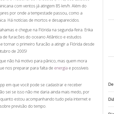
inicana com ventos já atingem 85 km/h. Além do
lugares por onde a tempestade passou, como a
ca. Há notícias de mortos e desaparecidos.
ahamas e chegue na Flórida na segunda-feira. Erika
a de furacões do oceano Atlântico e estudos
e tornar o primeiro furacão a atingir a Flórida desde
utubro de 2005!
é que não há motivo para pânico, mas quem mora
ue nos preparar para falta de
energia
e possíveis
De
pp em que você pode se cadastrar e receber
não sei se isso não me daria ainda mais medo, por
enquanto estou acompanhando tudo pela internet e
Diá
 sobre previsão do tempo.