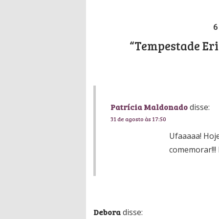
6
“Tempestade Eri
Patrícia Maldonado
disse:
31 de agosto às 17:50
Ufaaaaa! Hoj
comemorar!!! 
Debora
disse: