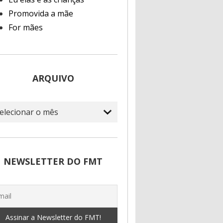
Promovida a mãe
For mães
ARQUIVO
quivo
NEWSLETTER DO FMT