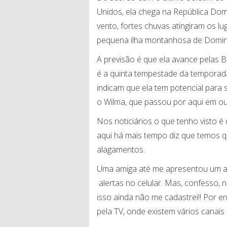
Unidos, ela chega na República Dom
vento, fortes chuvas atingiram os 
pequena ilha montanhosa de Domini
A previsão é que ela avance pelas B
é a quinta tempestade da temporad
indicam que ela tem potencial para s
o Wilma, que passou por aqui em o
Nos noticiários o que tenho visto 
aqui há mais tempo diz que temos q
alagamentos.
Uma amiga até me apresentou um a
alertas no celular. Mas, confesso, 
isso ainda não me cadastrei!! Por 
pela TV, onde existem vários canais