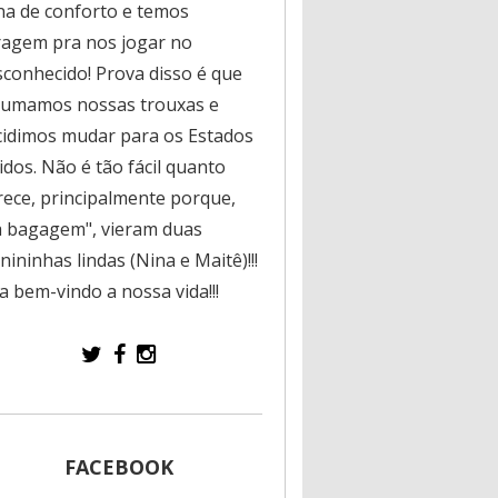
na de conforto e temos
ragem pra nos jogar no
sconhecido! Prova disso é que
rumamos nossas trouxas e
cidimos mudar para os Estados
dos. Não é tão fácil quanto
rece, principalmente porque,
a bagagem", vieram duas
ininhas lindas (Nina e Maitê)!!!
a bem-vindo a nossa vida!!!
FACEBOOK