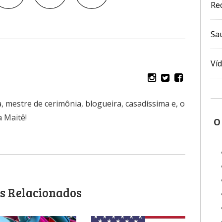
Re
Sa
Ví
, mestre de cerimônia, blogueira, casadíssima e, o
 Maitê!
O
s Relacionados