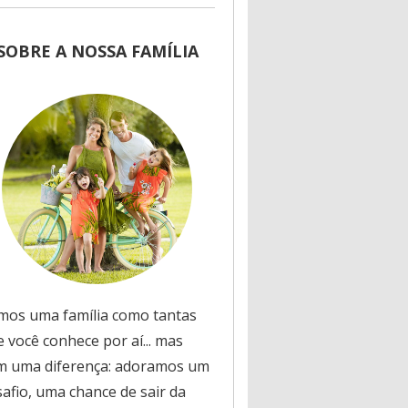
SOBRE A NOSSA FAMÍLIA
mos uma família como tantas
 você conhece por aí... mas
m uma diferença: adoramos um
safio, uma chance de sair da