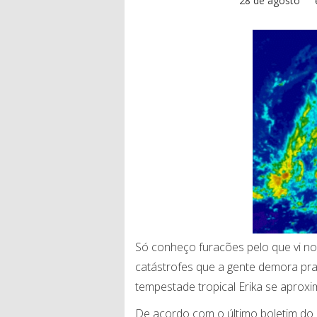
28 de agosto
Só conheço furacões pelo que vi nos
catástrofes que a gente demora pra
tempestade tropical Erika se aprox
De acordo com o último boletim do