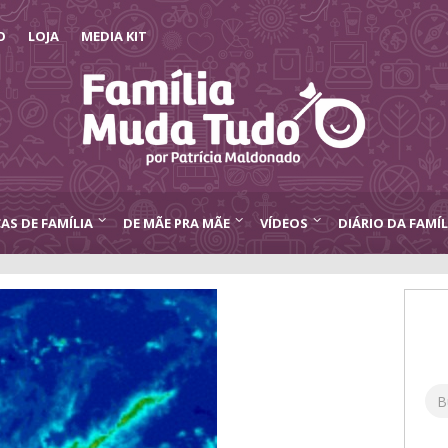
O
LOJA
MEDIA KIT
CAS DE FAMÍLIA
DE MÃE PRA MÃE
VÍDEOS
DIÁRIO DA FAMÍL