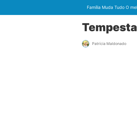
Família Muda Tudo O melh
Tempestad
Patrícia Maldonado