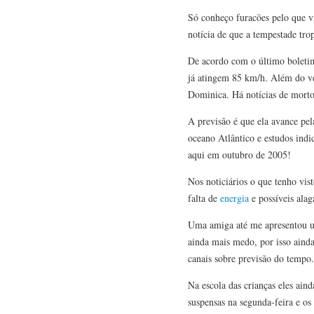
Só conheço furacões pelo que vi
notícia de que a tempestade tro
De acordo com o último boleti
já atingem 85 km/h. Além do ve
Dominica. Há notícias de morto
A previsão é que ela avance pe
oceano Atlântico e estudos indi
aqui em outubro de 2005!
Nos noticiários o que tenho vi
falta de
energia
e possíveis ala
Uma amiga até me apresentou um 
ainda mais medo, por isso aind
canais sobre previsão do tempo.
Na escola das crianças eles ai
suspensas na segunda-feira e os