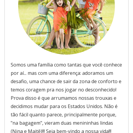
Somos uma família como tantas que você conhece
por aí... mas com uma diferença: adoramos um
desafio, uma chance de sair da zona de conforto e
temos coragem pra nos jogar no desconhecido!
Prova disso é que arrumamos nossas trouxas e
decidimos mudar para os Estados Unidos. Não é
tão fácil quanto parece, principalmente porque,
"na bagagem", vieram duas menininhas lindas
(Nina e Maitê)!!! Seja bem-vindo a nossa vida!!!