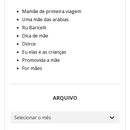
Mamãe de primeira viagem
Uma mãe das arábias
Ru Baricelli
Dica de mãe
Diiirce
Eu elas e as crianças
Promovida a mãe
For mães
ARQUIVO
Arquivo