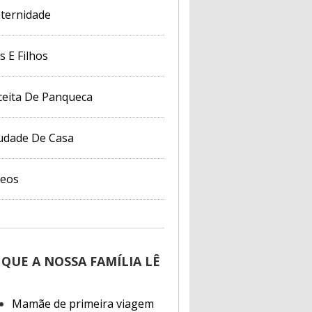
ternidade
s E Filhos
ceita De Panqueca
udade De Casa
deos
 QUE A NOSSA FAMÍLIA LÊ
Mamãe de primeira viagem