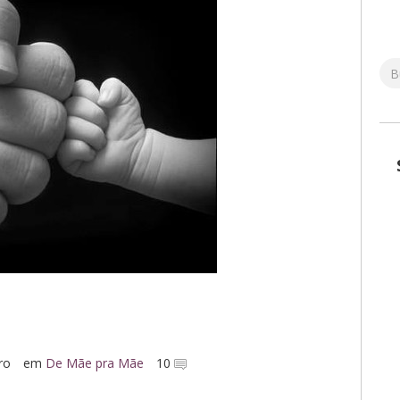
ro
em
De Mãe pra Mãe
10