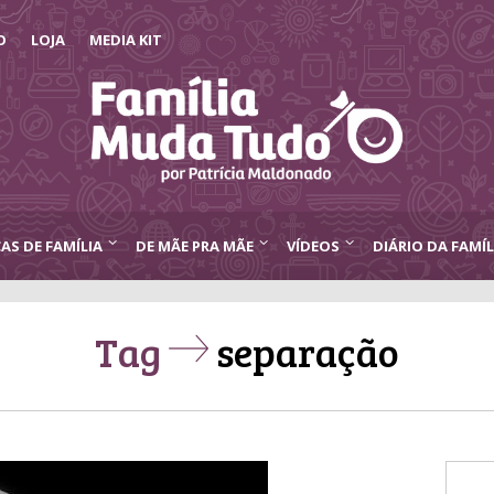
O
LOJA
MEDIA KIT
CAS DE FAMÍLIA
DE MÃE PRA MÃE
VÍDEOS
DIÁRIO DA FAMÍL
Tag
separação