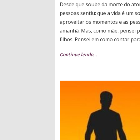
Desde que soube da morte do ato
pessoas sentiu: que a vida é um s
aproveitar os momentos e as pes
amanhã. Mas, como mãe, pensei pri
filhos. Pensei em como contar par
Continue lendo…