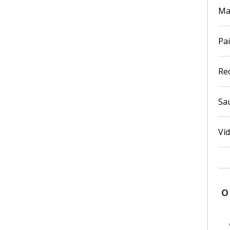
Ma
Pai
Re
Sa
Ví
O