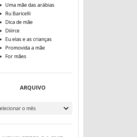
Uma mãe das arábias
Ru Baricelli
Dica de mãe
Diiirce
Eu elas e as crianças
Promovida a mãe
For mães
ARQUIVO
quivo