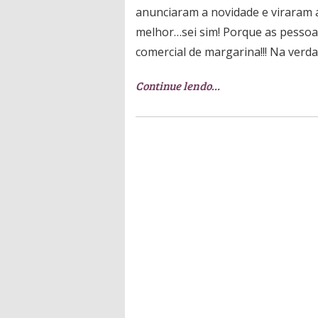
anunciaram a novidade e viraram 
melhor…sei sim! Porque as pessoas
comercial de margarina!!! Na verd
Continue lendo…