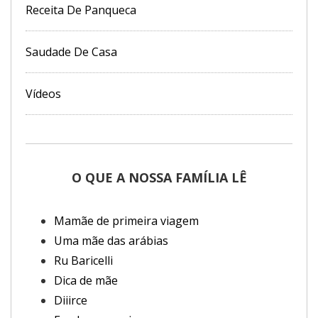
Receita De Panqueca
Saudade De Casa
Vídeos
O QUE A NOSSA FAMÍLIA LÊ
Mamãe de primeira viagem
Uma mãe das arábias
Ru Baricelli
Dica de mãe
Diiirce