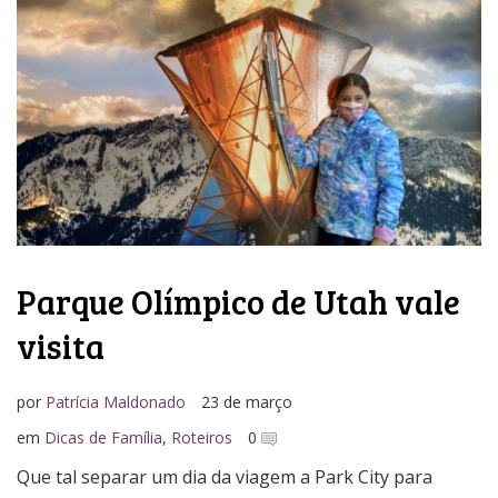
Media Kit
Parque Olímpico de Utah vale
visita
por
Patrícia Maldonado
23 de março
em
Dicas de Família
,
Roteiros
0
Que tal separar um dia da viagem a Park City para