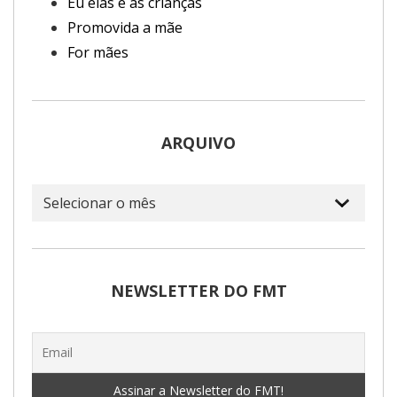
Eu elas e as crianças
Promovida a mãe
For mães
ARQUIVO
Arquivo
NEWSLETTER DO FMT