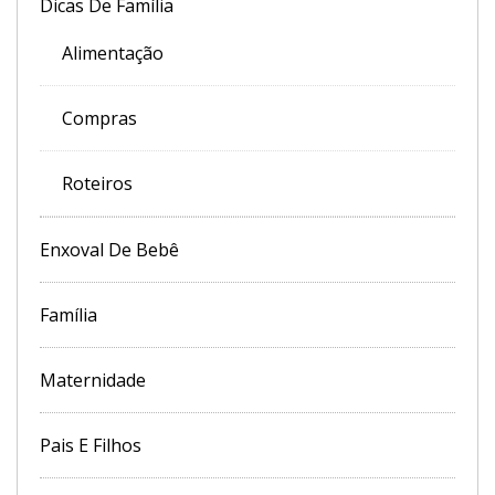
Dicas De Família
Alimentação
Compras
Roteiros
Enxoval De Bebê
Família
Maternidade
Pais E Filhos