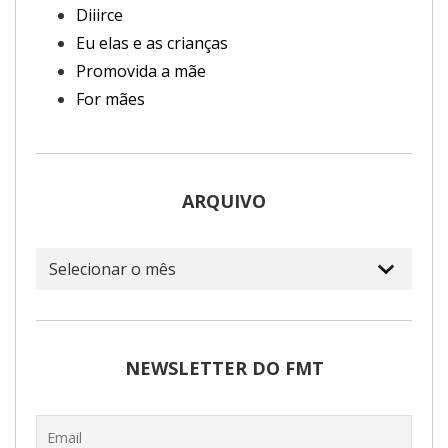
Diiirce
Eu elas e as crianças
Promovida a mãe
For mães
ARQUIVO
Arquivo
NEWSLETTER DO FMT