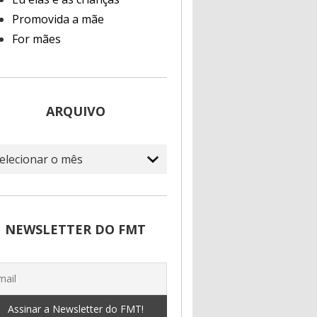
Promovida a mãe
For mães
ARQUIVO
quivo
NEWSLETTER DO FMT