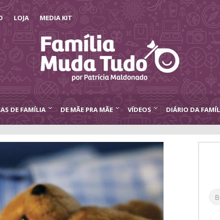
O
LOJA
MEDIA KIT
CAS DE FAMÍLIA
DE MÃE PRA MÃE
VÍDEOS
DIÁRIO DA FAMÍL