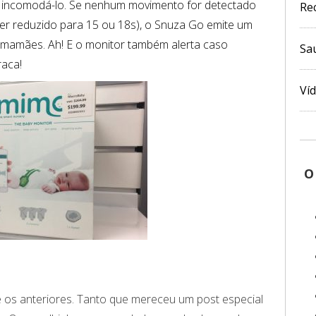
 incomodá-lo. Se nenhum movimento for detectado
Re
er reduzido para 15 ou 18s), o Snuza Go emite um
 mamães. Ah! E o monitor também alerta caso
Sa
raca!
Ví
O
 os anteriores. Tanto que mereceu um post especial