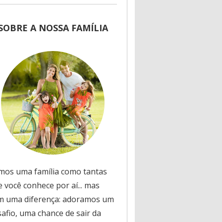
SOBRE A NOSSA FAMÍLIA
mos uma família como tantas
 você conhece por aí... mas
m uma diferença: adoramos um
safio, uma chance de sair da