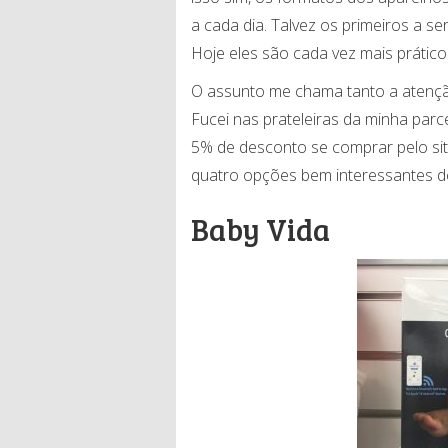
a cada dia. Talvez os primeiros a 
Hoje eles são cada vez mais prático
O assunto me chama tanto a atençã
Fucei nas prateleiras da minha parc
5% de desconto se comprar pelo si
quatro opções bem interessantes d
Baby Vida