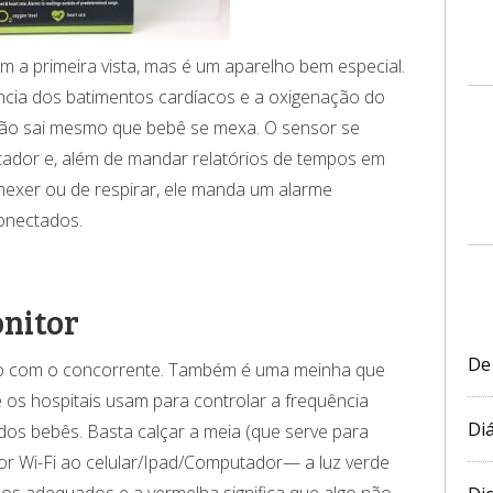
a primeira vista, mas é um aparelho bem especial.
ncia dos batimentos cardíacos e a oxigenação do
 não sai mesmo que bebê se mexa. O sensor se
tador e, além de mandar relatórios de tempos em
mexer ou de respirar, ele manda um alarme
onectados.
nitor
De
do com o concorrente. Também é uma meinha que
 os hospitais usam para controlar a frequência
Diá
dos bebês. Basta calçar a meia (que serve para
r Wi-Fi
ao celular/Ipad/Computador— a luz verde