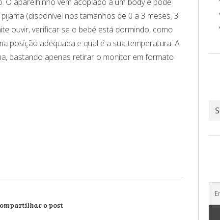
. O aparelhinho vem acoplado a um body e pode
 pijama (disponível nos tamanhos de 0 a 3 meses, 3
ite ouvir, verificar se o bebé está dormindo, como
uma posição adequada e qual é a sua temperatura. A
a, bastando apenas retirar o monitor em formato
Ar
ompartilhar o post