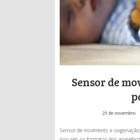
Sensor de mo
p
25 de novembro
Sensor de movimento e oxigenação 
isso sim, os formatos dos aparelhos