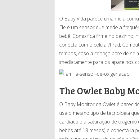
O Baby Vida parece uma meia comum 
Ele é um sensor que mede a frequê
bebê. Como fica firme no pezinho,
conecta com o celular/IPad, Compu
tempos, caso a criança pare de se 
imediatamente para os aparelhos c
The Owlet Baby Mo
O Baby Monitor da Owlet é pareci
usa o mesmo tipo de tecnologia que
cardíaca e a saturação de oxigênio 
bebês até 18 meses) e conectá-la po