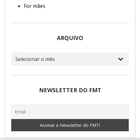
For mães
ARQUIVO
Arquivo
NEWSLETTER DO FMT