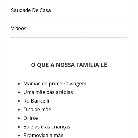
Saudade De Casa
Vídeos
O QUE A NOSSA FAMÍLIA LÊ
Mamãe de primeira viagem
Uma mãe das arábias
Ru Baricelli
Dica de mãe
Diiirce
Eu elas e as crianças
Promovida a mãe