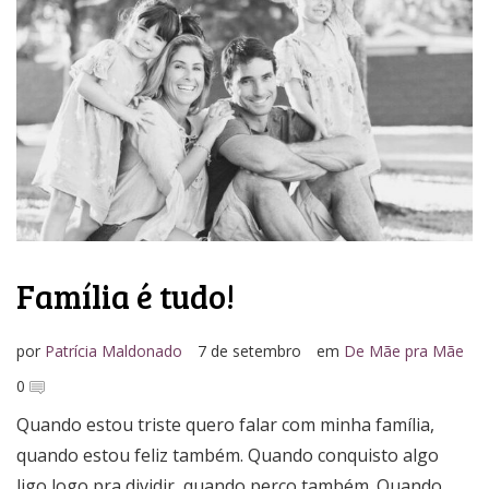
Media Kit
Família é tudo!
por
Patrícia Maldonado
7 de setembro
em
De Mãe pra Mãe
0
Quando estou triste quero falar com minha família,
quando estou feliz também. Quando conquisto algo
ligo logo pra dividir, quando perco também. Quando