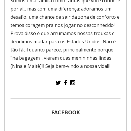
Somos uma família como tantas que você conhece
por aí... mas com uma diferença: adoramos um
desafio, uma chance de sair da zona de conforto e
temos coragem pra nos jogar no desconhecido!
Prova disso é que arrumamos nossas trouxas e
decidimos mudar para os Estados Unidos. Não é
tão fácil quanto parece, principalmente porque,
"na bagagem", vieram duas menininhas lindas
(Nina e Maitê)!!! Seja bem-vindo a nossa vida!!!
FACEBOOK